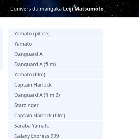
L'univers du mangaka
Leiji Matsumoto
Yamato (pilote)
Yamato
Danguard A
Danguard A (film)
Yamato (film)
Captain Harlock
Danguard A (film 2)
Starzinger
Captain Harlock (film)
Saraba Yamato
Galaxy Express 999