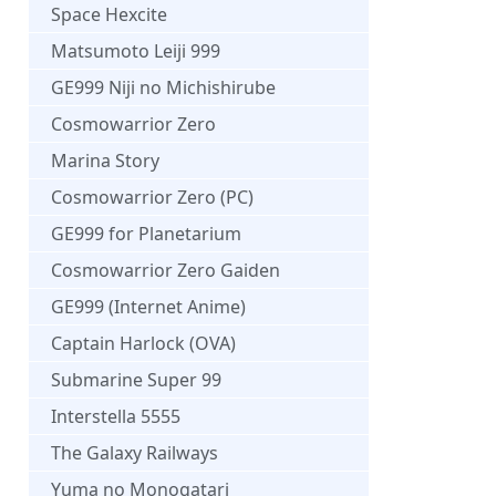
Space Hexcite
Matsumoto Leiji 999
GE999 Niji no Michishirube
Cosmowarrior Zero
Marina Story
Cosmowarrior Zero (PC)
GE999 for Planetarium
Cosmowarrior Zero Gaiden
GE999 (Internet Anime)
Captain Harlock (OVA)
Submarine Super 99
Interstella 5555
The Galaxy Railways
Yuma no Monogatari