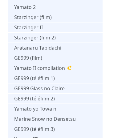
Yamato 2
Starzinger (film)
Starzinger II
Starzinger (film 2)
Aratanaru Tabidachi
GE999 (film)
Yamato II compilation
GE999 (téléfilm 1)
GE999 Glass no Claire
GE999 (téléfilm 2)
Yamato yo Towa ni
Marine Snow no Densetsu
GE999 (téléfilm 3)