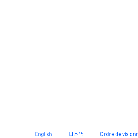
English
日本語
Ordre de vision