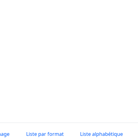
nage
Liste par format
Liste alphabétique