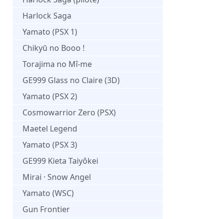
Harlock Saga
Yamato (PSX 1)
Chikyū no Booo !
Torajima no Mî-me
GE999 Glass no Claire (3D)
Yamato (PSX 2)
Cosmowarrior Zero (PSX)
Maetel Legend
Yamato (PSX 3)
GE999 Kieta Taiyôkei
Mirai · Snow Angel
Yamato (WSC)
Gun Frontier