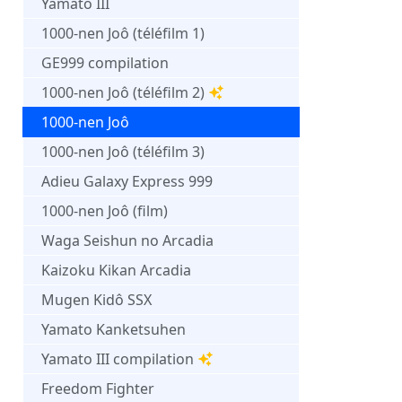
Yamato III
1000-nen Joô (téléfilm 1)
GE999 compilation
1000-nen Joô (téléfilm 2)
1000-nen Joô
1000-nen Joô (téléfilm 3)
Adieu Galaxy Express 999
1000-nen Joô (film)
Waga Seishun no Arcadia
Kaizoku Kikan Arcadia
Mugen Kidô SSX
Yamato Kanketsuhen
Yamato III compilation
Freedom Fighter