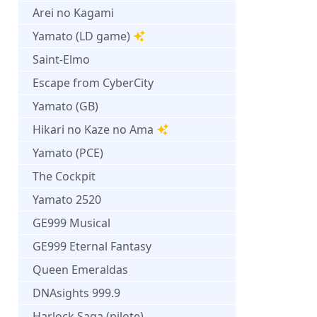
Arei no Kagami
Yamato (LD game)
Saint-Elmo
Escape from CyberCity
Yamato (GB)
Hikari no Kaze no Ama
Yamato (PCE)
The Cockpit
Yamato 2520
GE999 Musical
GE999 Eternal Fantasy
Queen Emeraldas
DNAsights 999.9
Harlock Saga (pilote)