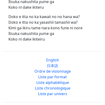
Itsuka nakushita yume ga
Koko ni dake ikiteru
Doko e itta no ka kawaii no no hana wa?
Doko e itta no ka yasashii tamashii wa?
Kimi ga ikiru tame nara kono fune ni nore
Itsuka nakushita yume ga
Koko ni dake ikiteiru
English
日本語
Ordre de visionnage
Liste par format
Liste alphabétique
Liste chronologique
Liste par univers