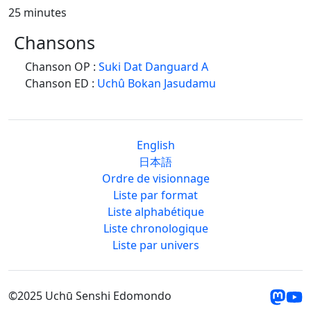
25 minutes
Chansons
Chanson OP :
Suki Dat Danguard A
Chanson ED :
Uchû Bokan Jasudamu
English
日本語
Ordre de visionnage
Liste par format
Liste alphabétique
Liste chronologique
Liste par univers
©2025 Uchū Senshi Edomondo