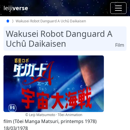
leiji
verse
Wakusei Robot Danguard A Uchû Daikaisen
Wakusei Robot Danguard A
Uchû Daikaisen
Film
© Leiji Matsumoto · Tôei Animation
film (Tôei Manga Matsuri, printemps 1978)
18/03/1978