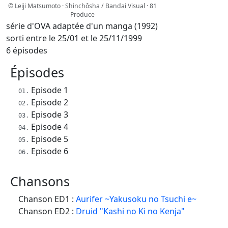
© Leiji Matsumoto · Shinchôsha / Bandai Visual · 81
Produce
série d'OVA adaptée d'un manga (1992)
sorti entre le 25/01 et le 25/11/1999
6 épisodes
Épisodes
Episode 1
Episode 2
Episode 3
Episode 4
Episode 5
Episode 6
Chansons
Chanson ED1 :
Aurifer ~Yakusoku no Tsuchi e~
Chanson ED2 :
Druid "Kashi no Ki no Kenja"