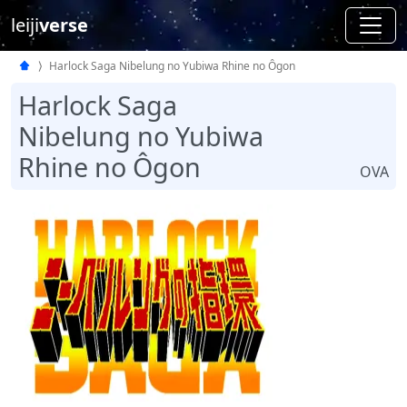
leiji
verse
Harlock Saga Nibelung no Yubiwa Rhine no Ôgon
Harlock Saga
Nibelung no Yubiwa
Rhine no Ôgon
OVA