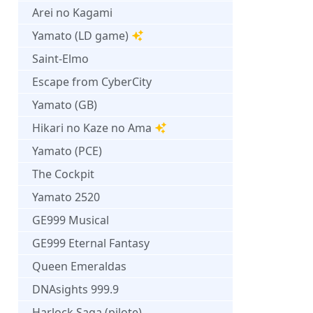
Arei no Kagami
Yamato (LD game)
Saint-Elmo
Escape from CyberCity
Yamato (GB)
Hikari no Kaze no Ama
Yamato (PCE)
The Cockpit
Yamato 2520
GE999 Musical
GE999 Eternal Fantasy
Queen Emeraldas
DNAsights 999.9
Harlock Saga (pilote)