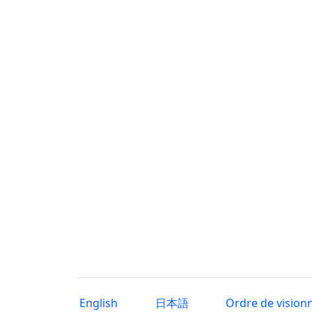
English
日本語
Ordre de vision