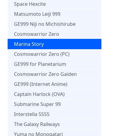
Space Hexcite
Matsumoto Leiji 999
GE999 Niji no Michishirube
Cosmowarrior Zero
Marina Story
Cosmowarrior Zero (PC)
GE999 for Planetarium
Cosmowarrior Zero Gaiden
GE999 (Internet Anime)
Captain Harlock (OVA)
Submarine Super 99
Interstella 5555
The Galaxy Railways
Yuma no Monogatari