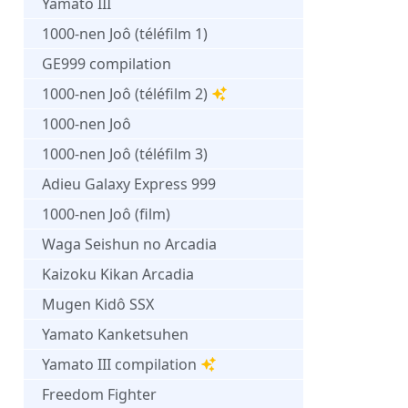
Yamato III
1000-nen Joô (téléfilm 1)
GE999 compilation
1000-nen Joô (téléfilm 2)
1000-nen Joô
1000-nen Joô (téléfilm 3)
Adieu Galaxy Express 999
1000-nen Joô (film)
Waga Seishun no Arcadia
Kaizoku Kikan Arcadia
Mugen Kidô SSX
Yamato Kanketsuhen
Yamato III compilation
Freedom Fighter