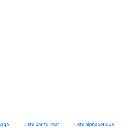
nage
Liste par format
Liste alphabétique