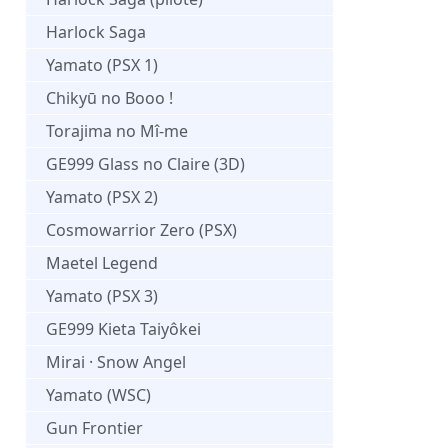
Harlock Saga
Yamato (PSX 1)
Chikyū no Booo !
Torajima no Mî-me
GE999 Glass no Claire (3D)
Yamato (PSX 2)
Cosmowarrior Zero (PSX)
Maetel Legend
Yamato (PSX 3)
GE999 Kieta Taiyôkei
Mirai · Snow Angel
Yamato (WSC)
Gun Frontier