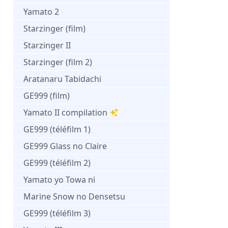
Yamato 2
Starzinger (film)
Starzinger II
Starzinger (film 2)
Aratanaru Tabidachi
GE999 (film)
Yamato II compilation
GE999 (téléfilm 1)
GE999 Glass no Claire
GE999 (téléfilm 2)
Yamato yo Towa ni
Marine Snow no Densetsu
GE999 (téléfilm 3)