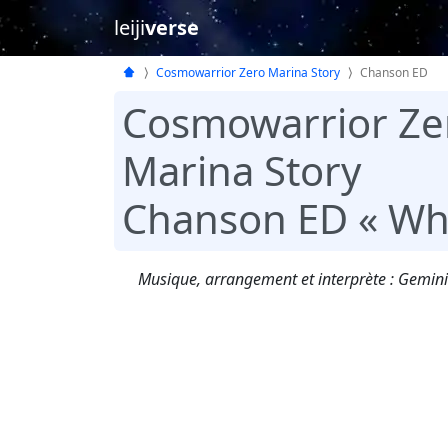
leiji
verse
Cosmowarrior Zero Marina Story
Chanson ED
Cosmowarrior Ze
Marina Story
Chanson ED « Wha
Musique, arrangement et interprète : Gemini