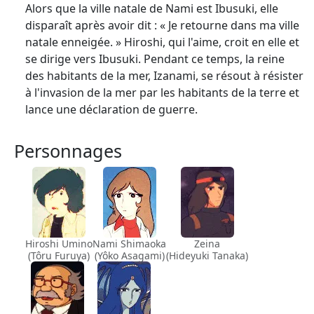
Alors que la ville natale de Nami est Ibusuki, elle
disparaît après avoir dit : « Je retourne dans ma ville
natale enneigée. » Hiroshi, qui l'aime, croit en elle et
se dirige vers Ibusuki. Pendant ce temps, la reine
des habitants de la mer, Izanami, se résout à résister
à l'invasion de la mer par les habitants de la terre et
lance une déclaration de guerre.
Personnages
Hiroshi Umino
Nami Shimaoka
Zeina
(Tôru Furuya)
(Yôko Asagami)
(Hideyuki Tanaka)