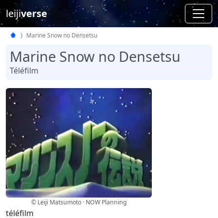
leiji
verse
Marine Snow no Densetsu
Marine Snow no Densetsu
Téléfilm
© Leiji Matsumoto · NOW Planning
téléfilm