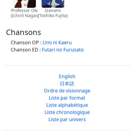
Professor Oki
Izanami
(Ichirô Nagai)
(Toshiko Fujita)
Chansons
Chanson OP :
Umi ni Kaeru
Chanson ED :
Futari no Furusato
English
日本語
Ordre de visionnage
Liste par format
Liste alphabétique
Liste chronologique
Liste par univers