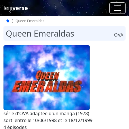
leiji
verse
Queen Emeraldas
Queen Emeraldas
OVA
série d'OVA adaptée d'un manga (1978)
sorti entre le 10/06/1998 et le 18/12/1999
4 épisodes