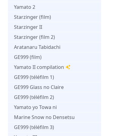
Yamato 2
Starzinger (film)
Starzinger II
Starzinger (film 2)
Aratanaru Tabidachi
GE999 (film)
Yamato II compilation
GE999 (téléfilm 1)
GE999 Glass no Claire
GE999 (téléfilm 2)
Yamato yo Towa ni
Marine Snow no Densetsu
GE999 (téléfilm 3)