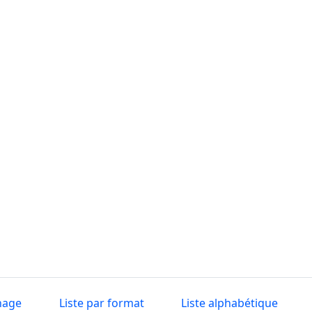
nage
Liste par format
Liste alphabétique