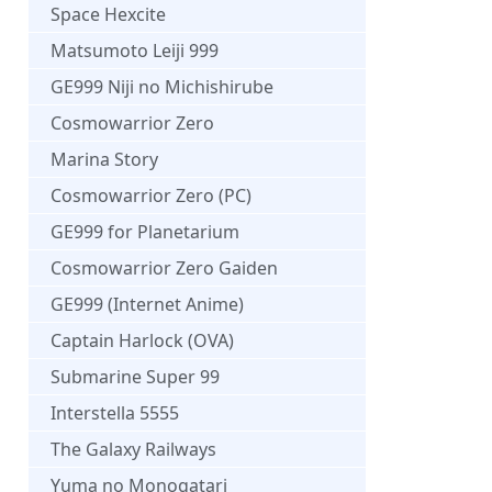
Space Hexcite
Matsumoto Leiji 999
GE999 Niji no Michishirube
Cosmowarrior Zero
Marina Story
Cosmowarrior Zero (PC)
GE999 for Planetarium
Cosmowarrior Zero Gaiden
GE999 (Internet Anime)
Captain Harlock (OVA)
Submarine Super 99
Interstella 5555
The Galaxy Railways
Yuma no Monogatari