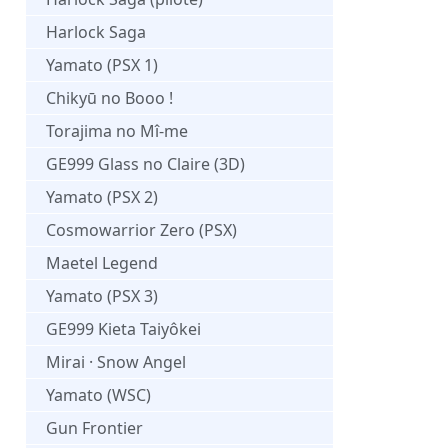
Harlock Saga
Yamato (PSX 1)
Chikyū no Booo !
Torajima no Mî-me
GE999 Glass no Claire (3D)
Yamato (PSX 2)
Cosmowarrior Zero (PSX)
Maetel Legend
Yamato (PSX 3)
GE999 Kieta Taiyôkei
Mirai · Snow Angel
Yamato (WSC)
Gun Frontier