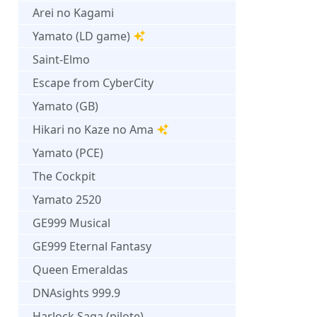
Arei no Kagami
Yamato (LD game)
Saint-Elmo
Escape from CyberCity
Yamato (GB)
Hikari no Kaze no Ama
Yamato (PCE)
The Cockpit
Yamato 2520
GE999 Musical
GE999 Eternal Fantasy
Queen Emeraldas
DNAsights 999.9
Harlock Saga (pilote)