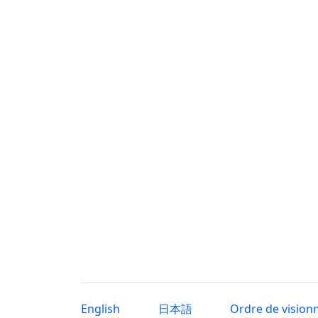
English
日本語
Ordre de vision