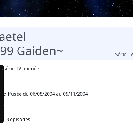
aetel
999 Gaiden~
Série T
série TV animée
diffusée du 06/08/2004 au 05/11/2004
13 épisodes