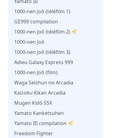
Yamato III
1000-nen Joô (téléfilm 1)
GE999 compilation
1000-nen Joô (téléfilm 2)
1000-nen Joô
1000-nen Joô (téléfilm 3)
Adieu Galaxy Express 999
1000-nen Joô (film)
Waga Seishun no Arcadia
Kaizoku Kikan Arcadia
Mugen Kidô SSX
Yamato Kanketsuhen
Yamato III compilation
Freedom Fighter