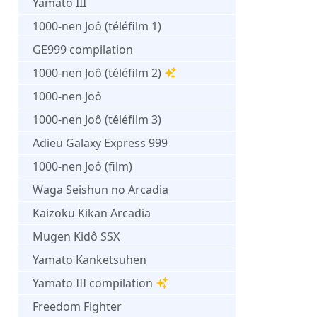
Yamato III
1000-nen Joô (téléfilm 1)
GE999 compilation
1000-nen Joô (téléfilm 2)
1000-nen Joô
1000-nen Joô (téléfilm 3)
Adieu Galaxy Express 999
1000-nen Joô (film)
Waga Seishun no Arcadia
Kaizoku Kikan Arcadia
Mugen Kidô SSX
Yamato Kanketsuhen
Yamato III compilation
Freedom Fighter