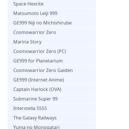
Space Hexcite
Matsumoto Leiji 999
GE999 Niji no Michishirube
Cosmowarrior Zero
Marina Story
Cosmowarrior Zero (PC)
GE999 for Planetarium
Cosmowarrior Zero Gaiden
GE999 (Internet Anime)
Captain Harlock (OVA)
Submarine Super 99
Interstella 5555
The Galaxy Railways
Yuma no Monogatari