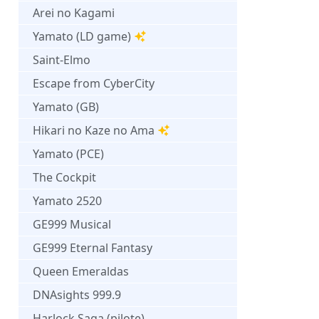
Arei no Kagami
Yamato (LD game)
Saint-Elmo
Escape from CyberCity
Yamato (GB)
Hikari no Kaze no Ama
Yamato (PCE)
The Cockpit
Yamato 2520
GE999 Musical
GE999 Eternal Fantasy
Queen Emeraldas
DNAsights 999.9
Harlock Saga (pilote)