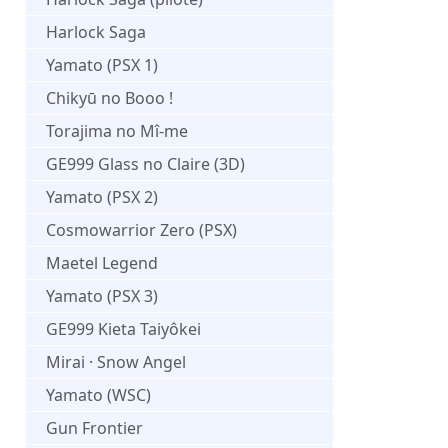
Harlock Saga
Yamato (PSX 1)
Chikyū no Booo !
Torajima no Mî-me
GE999 Glass no Claire (3D)
Yamato (PSX 2)
Cosmowarrior Zero (PSX)
Maetel Legend
Yamato (PSX 3)
GE999 Kieta Taiyôkei
Mirai · Snow Angel
Yamato (WSC)
Gun Frontier