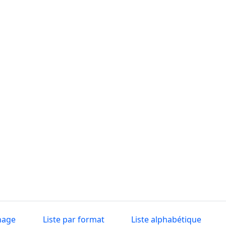
nage
Liste par format
Liste alphabétique