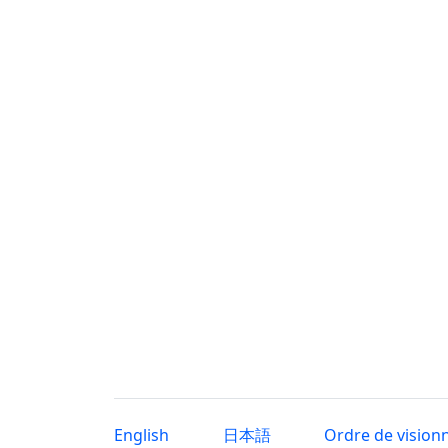
English
日本語
Ordre de vision