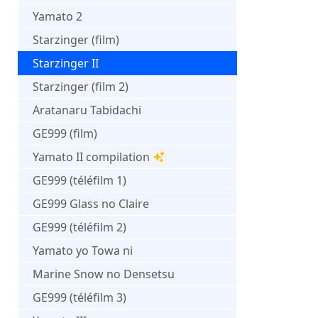
Yamato 2
Starzinger (film)
Starzinger II
Starzinger (film 2)
Aratanaru Tabidachi
GE999 (film)
Yamato II compilation
GE999 (téléfilm 1)
GE999 Glass no Claire
GE999 (téléfilm 2)
Yamato yo Towa ni
Marine Snow no Densetsu
GE999 (téléfilm 3)