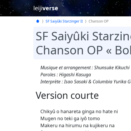
leiji
verse
SF Saiyûki Starzinger II
Chanson OP
SF Saiyûki Starzin
Chanson OP « Bok
Musique et arrangement : Shunsuke Kikuchi
Paroles : Higashi Kasuga
Interprète : Isao Sasaki & Columbia Yurika 
Version courte
Chikyû o hanareta ginga no hate ni
Mugen no teki ga iyô tomo
Makeru na hirumu na kujikeru na