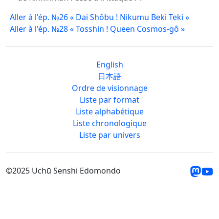
Aller à l'ép. №26 « Dai Shôbu ! Nikumu Beki Teki »
Aller à l'ép. №28 « Tosshin ! Queen Cosmos-gô »
English
日本語
Ordre de visionnage
Liste par format
Liste alphabétique
Liste chronologique
Liste par univers
©2025 Uchū Senshi Edomondo