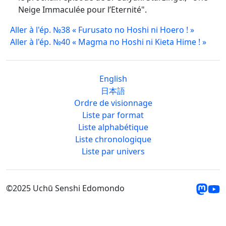
Neige Immaculée pour l’Eternité".
Aller à l'ép. №38 « Furusato no Hoshi ni Hoero ! »
Aller à l'ép. №40 « Magma no Hoshi ni Kieta Hime ! »
English
日本語
Ordre de visionnage
Liste par format
Liste alphabétique
Liste chronologique
Liste par univers
©2025 Uchū Senshi Edomondo