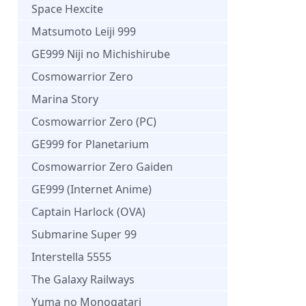
Space Hexcite
Matsumoto Leiji 999
GE999 Niji no Michishirube
Cosmowarrior Zero
Marina Story
Cosmowarrior Zero (PC)
GE999 for Planetarium
Cosmowarrior Zero Gaiden
GE999 (Internet Anime)
Captain Harlock (OVA)
Submarine Super 99
Interstella 5555
The Galaxy Railways
Yuma no Monogatari