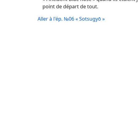
point de départ de tout.
Aller à l'ép. №06 « Sotsugyō »