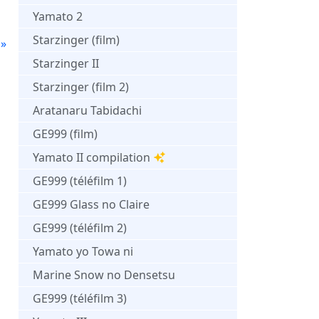
Yamato 2
Starzinger (film)
 »
Starzinger II
Starzinger (film 2)
Aratanaru Tabidachi
GE999 (film)
Yamato II compilation
GE999 (téléfilm 1)
GE999 Glass no Claire
GE999 (téléfilm 2)
Yamato yo Towa ni
Marine Snow no Densetsu
GE999 (téléfilm 3)