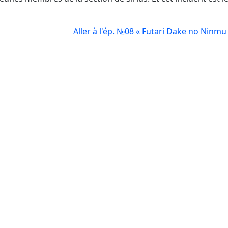
Aller à l'ép. №08 « Futari Dake no Ninmu