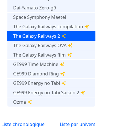
Dai-Yamato Zero-gô
Space Symphony Maetel
The Galaxy Railways compilation
The Galaxy Railways 2
The Galaxy Railways OVA
The Galaxy Railways film
GE999 Time Machine
GE999 Diamond Ring
GE999 Energy no Tabi
GE999 Energy no Tabi Saison 2
Ozma
Liste chronologique
Liste par univers