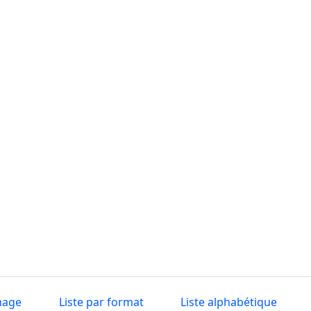
nage
Liste par format
Liste alphabétique