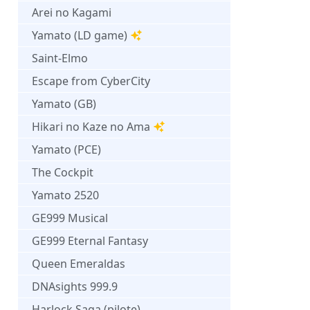
Arei no Kagami
Yamato (LD game)
Saint-Elmo
Escape from CyberCity
Yamato (GB)
Hikari no Kaze no Ama
Yamato (PCE)
The Cockpit
Yamato 2520
GE999 Musical
GE999 Eternal Fantasy
Queen Emeraldas
DNAsights 999.9
Harlock Saga (pilote)