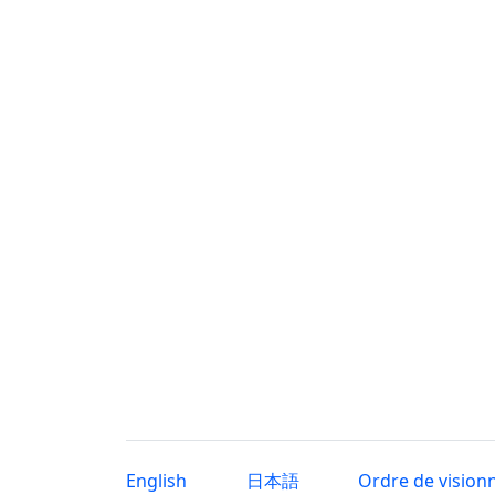
English
日本語
Ordre de vision