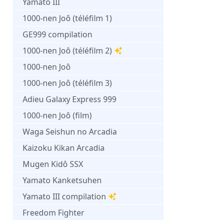
Yamato III
1000-nen Joô (téléfilm 1)
GE999 compilation
1000-nen Joô (téléfilm 2)
1000-nen Joô
1000-nen Joô (téléfilm 3)
Adieu Galaxy Express 999
1000-nen Joô (film)
Waga Seishun no Arcadia
Kaizoku Kikan Arcadia
Mugen Kidô SSX
Yamato Kanketsuhen
Yamato III compilation
Freedom Fighter