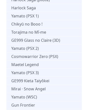
Harlock Saga
Yamato (PSX 1)
Chikyū no Booo !
Torajima no Mî-me
GE999 Glass no Claire (3D)
Yamato (PSX 2)
Cosmowarrior Zero (PSX)
Maetel Legend
Yamato (PSX 3)
GE999 Kieta Taiyôkei
Mirai · Snow Angel
Yamato (WSC)
Gun Frontier