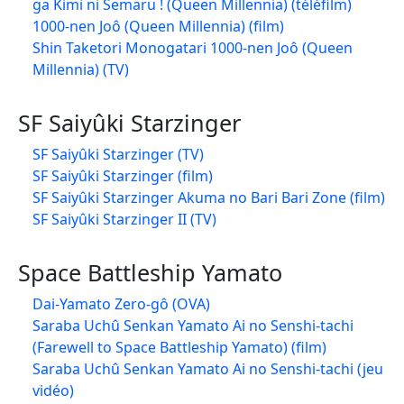
ga Kimi ni Semaru ! (Queen Millennia) (téléfilm)
1000-nen Joô (Queen Millennia) (film)
Shin Taketori Monogatari 1000-nen Joô (Queen
Millennia) (TV)
SF Saiyûki Starzinger
SF Saiyûki Starzinger (TV)
SF Saiyûki Starzinger (film)
SF Saiyûki Starzinger Akuma no Bari Bari Zone (film)
SF Saiyûki Starzinger II (TV)
Space Battleship Yamato
Dai-Yamato Zero-gô (OVA)
Saraba Uchû Senkan Yamato Ai no Senshi-tachi
(Farewell to Space Battleship Yamato) (film)
Saraba Uchû Senkan Yamato Ai no Senshi-tachi (jeu
vidéo)