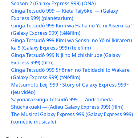
Season 2 (Galaxy Express 999) (ONA)
Ginga Tetsudô 999 — Kieta Taiyôkei — (Galaxy
Express 999) (planétarium)
Ginga Tetsudô 999 Kimi wa Haha no Yô ni Aiseru ka !!
(Galaxy Express 999) (téléfilm)
Ginga Tetsudô 999 Kimi wa Senshi no Yô ni Ikirareru
ka !! (Galaxy Express 999) (téléfilm)
Ginga Tetsudô 999 Niji no Michishirube (Galaxy
Express 999) (film)
Ginga Tetsudô 999 Shônen no Tabidachi to Wakare
(Galaxy Express 999) (téléfilm)
Matsumoto Leiji 999 ~Story of Galaxy Express 999~
(jeu vidéo)
Sayonara Ginga Tetsudô 999 — Andromeda
Shûchakueki — (Adieu Galaxy Express 999) (film)
The Musical Galaxy Express 999 (Galaxy Express 999)
(comédie musicale)