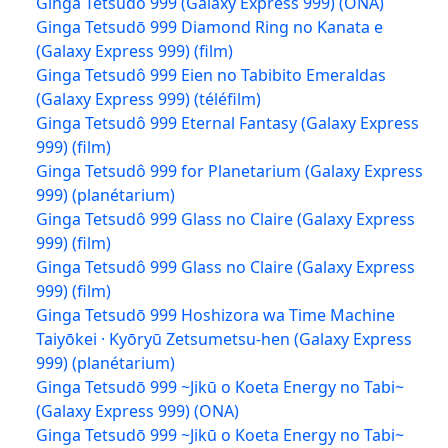
Ginga Tetsudô 999 (Galaxy Express 999) (ONA)
Ginga Tetsudō 999 Diamond Ring no Kanata e
(Galaxy Express 999) (film)
Ginga Tetsudô 999 Eien no Tabibito Emeraldas
(Galaxy Express 999) (téléfilm)
Ginga Tetsudô 999 Eternal Fantasy (Galaxy Express
999) (film)
Ginga Tetsudô 999 for Planetarium (Galaxy Express
999) (planétarium)
Ginga Tetsudô 999 Glass no Claire (Galaxy Express
999) (film)
Ginga Tetsudô 999 Glass no Claire (Galaxy Express
999) (film)
Ginga Tetsudō 999 Hoshizora wa Time Machine
Taiyōkei · Kyōryū Zetsumetsu-hen (Galaxy Express
999) (planétarium)
Ginga Tetsudō 999 ~Jikū o Koeta Energy no Tabi~
(Galaxy Express 999) (ONA)
Ginga Tetsudō 999 ~Jikū o Koeta Energy no Tabi~