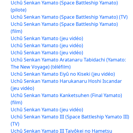
Uchû Senkan Yamato (Space Battleship Yamato)
(pilote)
Uchû Senkan Yamato (Space Battleship Yamato) (TV)
Uchû Senkan Yamato (Space Battleship Yamato)
(film)
Uchû Senkan Yamato (jeu vidéo)
Uchû Senkan Yamato (jeu vidéo)
Uchû Senkan Yamato (jeu vidéo)
Uchû Senkan Yamato Aratanaru Tabidachi (Yamato:
The New Voyage) (téléfilm)
Uchû Senkan Yamato Eiyû no Kiseki (jeu vidéo)
Uchû Senkan Yamato Harukanaru Hoshi Iscandar
(jeu vidéo)
Uchû Senkan Yamato Kanketsuhen (Final Yamato)
(film)
Uchû Senkan Yamato (jeu vidéo)
Uchû Senkan Yamato III (Space Battleship Yamato III)
(TV)
Uchû Senkan Yamato III Taiyôkei no Hametsu