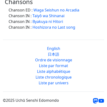
Chansons
Chanson ED :
Waga Seishun no Arcadia
Chanson IN :
Taiyô wa Shinanai
Chanson IN :
Byakuya ni Hitori
Chanson IN :
Hoshizora no Last song
English
日本語
Ordre de visionnage
Liste par format
Liste alphabétique
Liste chronologique
Liste par univers
©2025 Uchū Senshi Edomondo