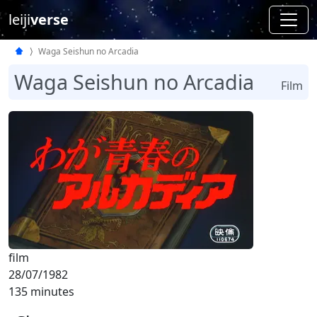
leiji
verse
Waga Seishun no Arcadia
Waga Seishun no Arcadia
Film
film
28/07/1982
135 minutes