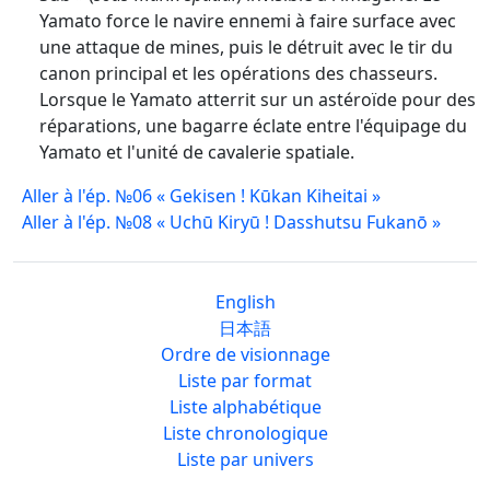
Yamato force le navire ennemi à faire surface avec
une attaque de mines, puis le détruit avec le tir du
canon principal et les opérations des chasseurs.
Lorsque le Yamato atterrit sur un astéroïde pour des
réparations, une bagarre éclate entre l'équipage du
Yamato et l'unité de cavalerie spatiale.
Aller à l'ép. №06 « Gekisen ! Kūkan Kiheitai »
Aller à l'ép. №08 « Uchū Kiryū ! Dasshutsu Fukanō »
English
日本語
Ordre de visionnage
Liste par format
Liste alphabétique
Liste chronologique
Liste par univers