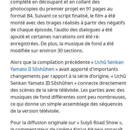
complété en découpant et en collant des
photocopies du premier projet en 91 pages au
format B4. Suivant ce script finalisé, le film a été
monté avec des tirages réalisés à partir des négatifs
de chaque épisode, l'audio des dialogues a été
ajouté et certaines narrations ont été ré-
enregistrées. De plus, la musique de fond a été
modifiée sur environ 30 sections.
Alors que la compilation précédente «
Uchû Senkan
Yamato II Sôshûhen
» avait apporté d'importants
changements par rapport à la série d’origine, « Uchû
Senkan Yamato III Sôshûhen » connecte directement
des scènes de la série télévisée. Les parties avec des
musiques de fond différentes sont peu nombreuses,
ce qui donne un simple assemblage des séquences
de la version télévisée.
Pour la diffusion originale sur « Suiyô Road Show »,
le commentateur de cinéma Kin’ya Aikawa apparaît