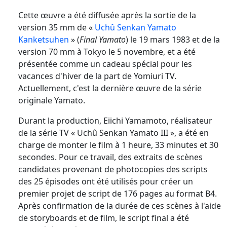
Cette œuvre a été diffusée après la sortie de la
version 35 mm de «
Uchû Senkan Yamato
Kanketsuhen
» (
Final Yamato
) le 19 mars 1983 et de la
version 70 mm à Tokyo le 5 novembre, et a été
présentée comme un cadeau spécial pour les
vacances d'hiver de la part de Yomiuri TV.
Actuellement, c'est la dernière œuvre de la série
originale Yamato.
Durant la production, Eiichi Yamamoto, réalisateur
de la série TV « Uchû Senkan Yamato III », a été en
charge de monter le film à 1 heure, 33 minutes et 30
secondes. Pour ce travail, des extraits de scènes
candidates provenant de photocopies des scripts
des 25 épisodes ont été utilisés pour créer un
premier projet de script de 176 pages au format B4.
Après confirmation de la durée de ces scènes à l'aide
de storyboards et de film, le script final a été