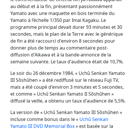
au début et à la fin, présentant passionnément
Yamato avec une maquette en bois terminée du
Yamato à l’échelle 1/350 par Imai Kagaku. Le
programme principal devait durer 93 minutes et 30
secondes, mais le plan de la Terre avec le générique
de fin a été raccourci d'environ 8 secondes pour
donner plus de temps au commentaire post-
diffusion d'Aikawa et à la bande-annonce de la
semaine suivante. Le taux d'audience était de 10,7%.
Le soir du 26 décembre 1984, « Uchû Senkan Yamato
III Sôshûhen » a été rediffusé sur le réseau Fuji TV,
mais a été coupé d'environ 3 minutes et 5 secondes,
et comme « Uchû Senkan Yamato II Sôshûhen »
diffusé la veille, a obtenu un taux d'audience de 5,5%.
La version de « Uchû Senkan Yamato III Sôshûhen »
incluse comme bonus dans le «
Uchû Senkan
Yamato III DVD Memorial Box
» est basée sur la