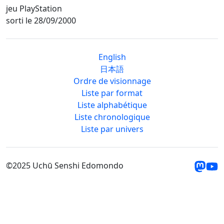
jeu PlayStation
sorti le 28/09/2000
English
日本語
Ordre de visionnage
Liste par format
Liste alphabétique
Liste chronologique
Liste par univers
©2025 Uchū Senshi Edomondo