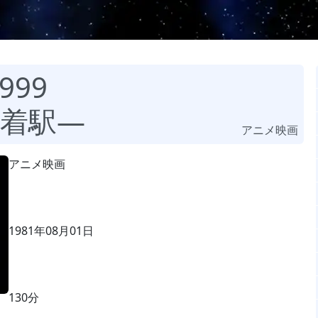
99
着駅—
アニメ映画
アニメ映画
1981年08月01日
130分