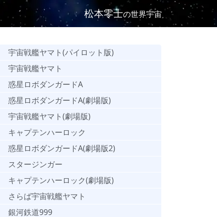
松本零士
の世界宇宙
宇宙戦艦ヤマト(パイロット版)
宇宙戦艦ヤマト
惑星ロボダンガードA
惑星ロボダンガードA(劇場版)
宇宙戦艦ヤマト(劇場版)
キャプテンハーロック
惑星ロボダンガードA(劇場版2)
スタージンガー
キャプテンハーロック(劇場版)
さらば宇宙戦艦ヤマト
銀河鉄道999