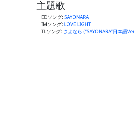
主題歌
EDソング:
SAYONARA
IMソング:
LOVE LIGHT
TLソング:
さよなら (“SAYONARA”日本語Vers