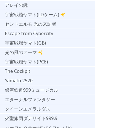
アレイの鏡
宇宙戦艦ヤマト(LDゲーム)
セントエルモ 光の来訪者
Escape from Cybercity
宇宙戦艦ヤマト(GB)
光の風のアーマ
宇宙戦艦ヤマト(PCE)
The Cockpit
Yamato 2520
銀河鉄道999ミュージカル
エターナルファンタジー
クイーンエメラルダス
火聖旅団ダナサイト999.9
ハーロックサーガ(パイロット版)