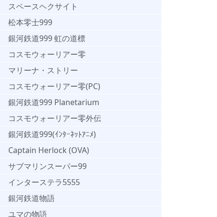
スペースヘクサイト
松本零士999
銀河鉄道999 虹の道標
コスモウォーリアー零
マリーナ・ストリー
コスモウォーリアー零(PC)
銀河鉄道999 Planetarium
コスモウォーリアー零外伝
銀河鉄道999(ｲﾝﾀｰﾈｯﾄｱﾆﾒ)
Captain Herlock (OVA)
サブマリンスーパー99
インターステラ5555
銀河鉄道物語
ユマの物語