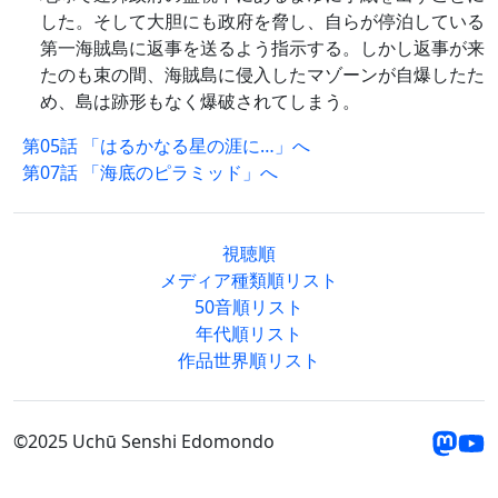
した。そして大胆にも政府を脅し、自らが停泊している
第一海賊島に返事を送るよう指示する。しかし返事が来
たのも束の間、海賊島に侵入したマゾーンが自爆したた
め、島は跡形もなく爆破されてしまう。
第05話 「はるかなる星の涯に…」へ
第07話 「海底のピラミッド」へ
視聴順
メディア種類順リスト
50音順リスト
年代順リスト
作品世界順リスト
©2025 Uchū Senshi Edomondo