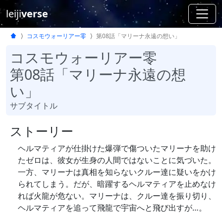
leiji
verse
コスモウォーリアー零
第08話「マリーナ永遠の想い」
コスモウォーリアー零
第08話「マリーナ永遠の想
い」
サブタイトル
ストーリー
ヘルマティアが仕掛けた爆弾で傷ついたマリーナを助け
たゼロは、彼女が生身の人間ではないことに気づいた。
一方、マリーナは真相を知らないクルー達に疑いをかけ
られてしまう。だが、暗躍するヘルマティアを止めなけ
れば火龍が危ない。マリーナは、クルー達を振り切り、
ヘルマティアを追って飛龍で宇宙へと飛び出すが…。