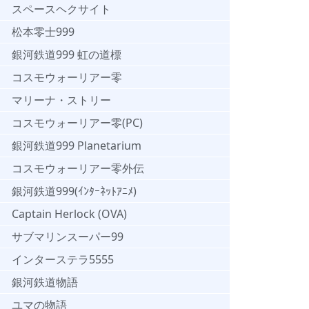
スペースヘクサイト
松本零士999
銀河鉄道999 虹の道標
コスモウォーリアー零
マリーナ・ストリー
コスモウォーリアー零(PC)
銀河鉄道999 Planetarium
コスモウォーリアー零外伝
銀河鉄道999(ｲﾝﾀｰﾈｯﾄｱﾆﾒ)
Captain Herlock (OVA)
サブマリンスーパー99
インターステラ5555
銀河鉄道物語
ユマの物語