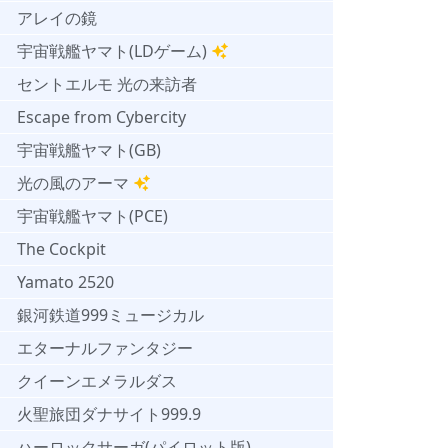
アレイの鏡
宇宙戦艦ヤマト(LDゲーム)
セントエルモ 光の来訪者
Escape from Cybercity
宇宙戦艦ヤマト(GB)
光の風のアーマ
宇宙戦艦ヤマト(PCE)
The Cockpit
Yamato 2520
銀河鉄道999ミュージカル
エターナルファンタジー
クイーンエメラルダス
火聖旅団ダナサイト999.9
ハーロックサーガ(パイロット版)