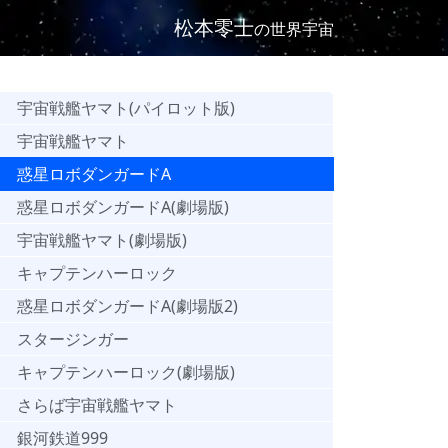
松本零士
の世界宇宙
宇宙戦艦ヤマト(パイロット版)
宇宙戦艦ヤマト
惑星ロボダンガードA
惑星ロボダンガードA(劇場版)
宇宙戦艦ヤマト(劇場版)
キャプテンハーロック
惑星ロボダンガードA(劇場版2)
スタージンガー
キャプテンハーロック(劇場版)
さらば宇宙戦艦ヤマト
銀河鉄道999