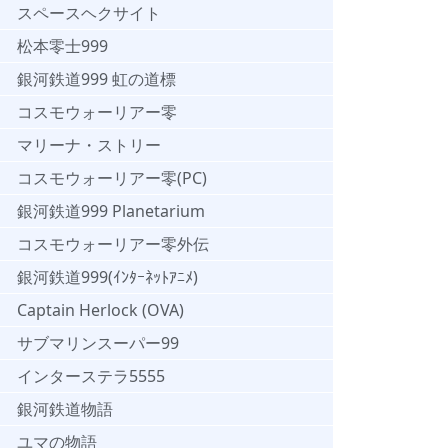
スペースヘクサイト
松本零士999
銀河鉄道999 虹の道標
コスモウォーリアー零
マリーナ・ストリー
コスモウォーリアー零(PC)
銀河鉄道999 Planetarium
コスモウォーリアー零外伝
銀河鉄道999(ｲﾝﾀｰﾈｯﾄｱﾆﾒ)
Captain Herlock (OVA)
サブマリンスーパー99
インターステラ5555
銀河鉄道物語
ユマの物語