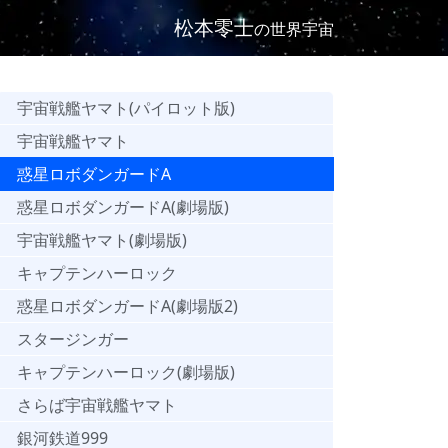
松本零士
の世界宇宙
宇宙戦艦ヤマト(パイロット版)
宇宙戦艦ヤマト
惑星ロボダンガードA
惑星ロボダンガードA(劇場版)
宇宙戦艦ヤマト(劇場版)
キャプテンハーロック
惑星ロボダンガードA(劇場版2)
スタージンガー
キャプテンハーロック(劇場版)
さらば宇宙戦艦ヤマト
銀河鉄道999