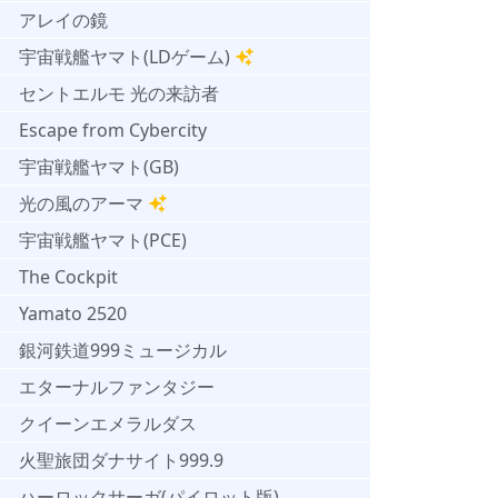
アレイの鏡
宇宙戦艦ヤマト(LDゲーム)
セントエルモ 光の来訪者
Escape from Cybercity
宇宙戦艦ヤマト(GB)
光の風のアーマ
宇宙戦艦ヤマト(PCE)
The Cockpit
Yamato 2520
銀河鉄道999ミュージカル
エターナルファンタジー
クイーンエメラルダス
火聖旅団ダナサイト999.9
ハーロックサーガ(パイロット版)