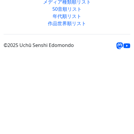
メディア種類順リスト
50音順リスト
年代順リスト
作品世界順リスト
©2025 Uchū Senshi Edomondo