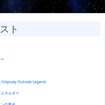
スト
り〜
ss Odyssey Outside Legend
るエネルギー
インの黄金