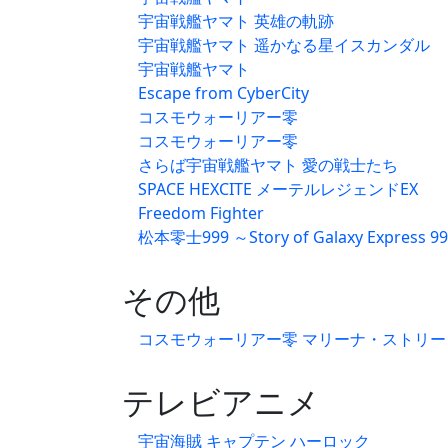
宇宙戦艦ヤマト 英雄の軌跡
宇宙戦艦ヤマト 遥かなる星イスカンダル
宇宙戦艦ヤマト
Escape from CyberCity
コスモウォーリアー零
コスモウォーリアー零
さらば宇宙戦艦ヤマト 愛の戦士たち
SPACE HEXCITE メーテルレジェンドEX
Freedom Fighter
松本零士999 ～Story of Galaxy Express 9
その他
コスモウォーリアー零 マリーナ・ストリー
テレビアニメ
宇宙海賊 キャプテン ハーロック