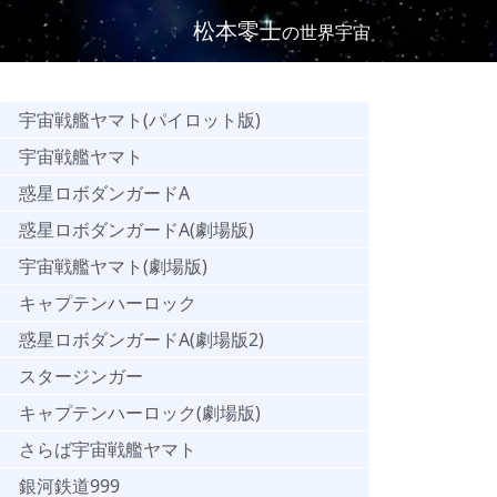
松本零士
の世界宇宙
宇宙戦艦ヤマト(パイロット版)
宇宙戦艦ヤマト
惑星ロボダンガードA
惑星ロボダンガードA(劇場版)
宇宙戦艦ヤマト(劇場版)
キャプテンハーロック
惑星ロボダンガードA(劇場版2)
スタージンガー
キャプテンハーロック(劇場版)
さらば宇宙戦艦ヤマト
銀河鉄道999