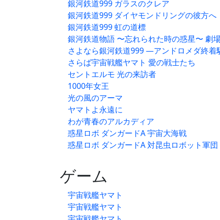
銀河鉄道999 ガラスのクレア
銀河鉄道999 ダイヤモンドリングの彼方へ
銀河鉄道999 虹の道標
銀河鉄道物語 〜忘れられた時の惑星〜 劇
さよなら銀河鉄道999 —アンドロメダ終着
さらば宇宙戦艦ヤマト 愛の戦士たち
セントエルモ 光の来訪者
1000年女王
光の風のアーマ
ヤマトよ永遠に
わが青春のアルカディア
惑星ロボ ダンガードA 宇宙大海戦
惑星ロボ ダンガードA 対昆虫ロボット軍団
ゲーム
宇宙戦艦ヤマト
宇宙戦艦ヤマト
宇宙戦艦ヤマト