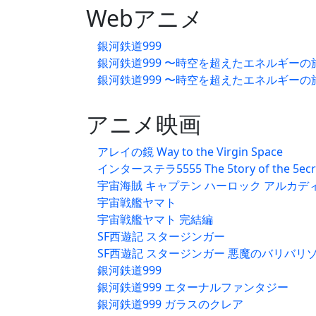
Webアニメ
銀河鉄道999
銀河鉄道999 〜時空を超えたエネルギーの
銀河鉄道999 〜時空を超えたエネルギーの旅〜
アニメ映画
アレイの鏡 Way to the Virgin Space
インターステラ5555 The 5tory of the 5ecre
宇宙海賊 キャプテン ハーロック アルカデ
宇宙戦艦ヤマト
宇宙戦艦ヤマト 完結編
SF西遊記 スタージンガー
SF西遊記 スタージンガー 悪魔のバリバリ
銀河鉄道999
銀河鉄道999 エターナルファンタジー
銀河鉄道999 ガラスのクレア