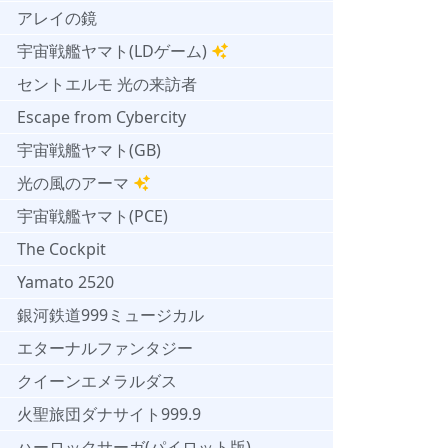
アレイの鏡
宇宙戦艦ヤマト(LDゲーム)
セントエルモ 光の来訪者
Escape from Cybercity
宇宙戦艦ヤマト(GB)
光の風のアーマ
宇宙戦艦ヤマト(PCE)
The Cockpit
Yamato 2520
銀河鉄道999ミュージカル
エターナルファンタジー
クイーンエメラルダス
火聖旅団ダナサイト999.9
ハーロックサーガ(パイロット版)