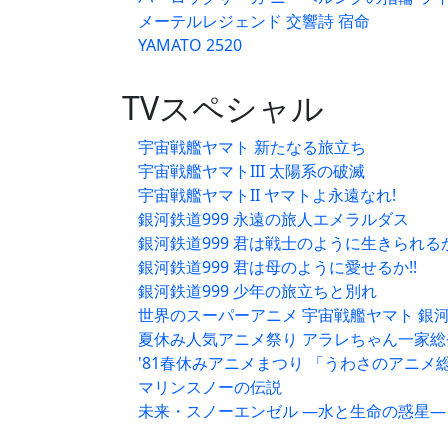
メーテルレジェンド 交響詩 宿命
YAMATO 2520
TVスペシャル
宇宙戦艦ヤマト 新たなる旅立ち
宇宙戦艦ヤマトIII 太陽系の破滅
宇宙戦艦ヤマトII ヤマトよ永遠なれ!
銀河鉄道999 永遠の旅人エメラルダス
銀河鉄道999 君は戦士のように生きられるか
銀河鉄道999 君は母のように愛せるか!!
銀河鉄道999 少年の旅立ちと別れ
世界のスーパーアニメ 宇宙戦艦ヤマト 銀河鉄
夏休み人気アニメ祭り アラレちゃん一家総登場!
'81春休みアニメまつり 「うわさのアニメ総
マリンスノーの伝説
未来・スノーエンゼル —水と生命の惑星—