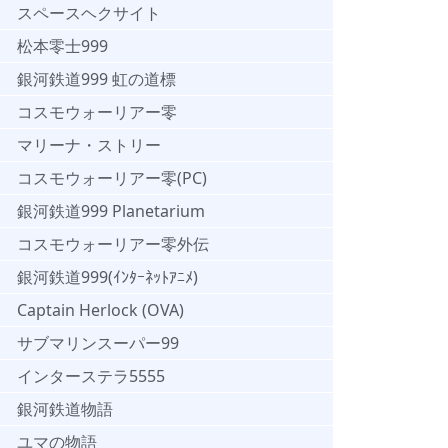
スペースヘクサイト
松本零士999
銀河鉄道999 虹の道標
コスモウォーリアー零
マリーナ・ストリー
コスモウォーリアー零(PC)
銀河鉄道999 Planetarium
コスモウォーリアー零外伝
銀河鉄道999(ｲﾝﾀｰﾈｯﾄｱﾆﾒ)
Captain Herlock (OVA)
サブマリンスーパー99
インターステラ5555
銀河鉄道物語
ユマの物語