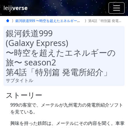
leiji
verse
銀河鉄道999 〜時空を超えたエネルギーの旅〜 season2
第4話「特別篇 発電所紹介」
銀河鉄道999
(Galaxy Express)
〜時空を超えたエネルギーの
旅〜 season2
第4話「特別篇 発電所紹介」
サブタイトル
ストーリー
999の客室で、メーテルが九州電力の発電所紹介ソフト
を見ている。
興味を持った鉄郎は、メーテルにその内容を聞く。車掌