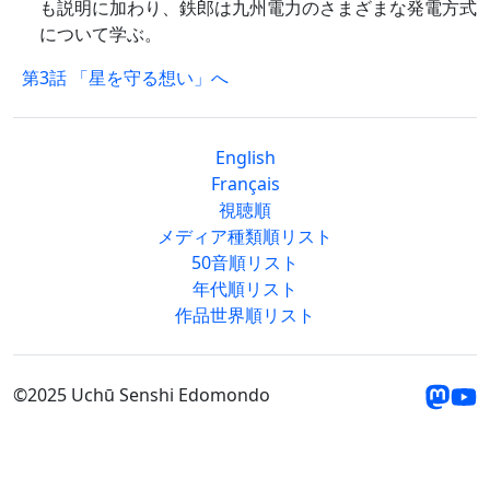
も説明に加わり、鉄郎は九州電力のさまざまな発電方式
について学ぶ。
第3話 「星を守る想い」へ
English
Français
視聴順
メディア種類順リスト
50音順リスト
年代順リスト
作品世界順リスト
©2025 Uchū Senshi Edomondo