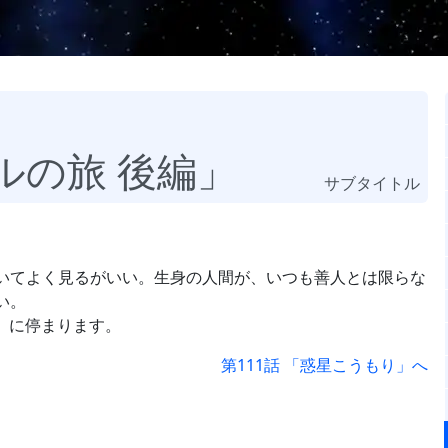
ルの旅 後編」
サブタイトル
いてよく見るがいい。生身の人間が、いつも善人とは限らな
い。
編」に停まります。
第111話 「惑星こうもり」へ