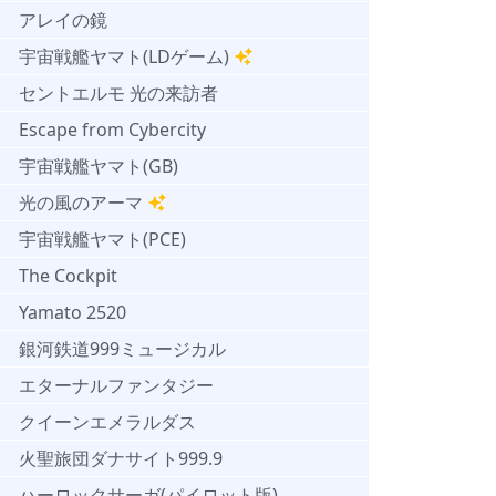
アレイの鏡
宇宙戦艦ヤマト(LDゲーム)
セントエルモ 光の来訪者
Escape from Cybercity
宇宙戦艦ヤマト(GB)
光の風のアーマ
宇宙戦艦ヤマト(PCE)
The Cockpit
Yamato 2520
銀河鉄道999ミュージカル
エターナルファンタジー
クイーンエメラルダス
火聖旅団ダナサイト999.9
ハーロックサーガ(パイロット版)