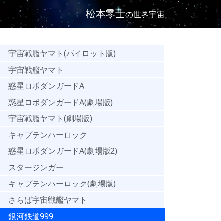
松本零士
の世界宇宙
宇宙戦艦ヤマト(パイロット版)
宇宙戦艦ヤマト
惑星ロボダンガードA
惑星ロボダンガードA(劇場版)
宇宙戦艦ヤマト(劇場版)
キャプテンハーロック
惑星ロボダンガードA(劇場版2)
スタージンガー
キャプテンハーロック(劇場版)
さらば宇宙戦艦ヤマト
銀河鉄道999