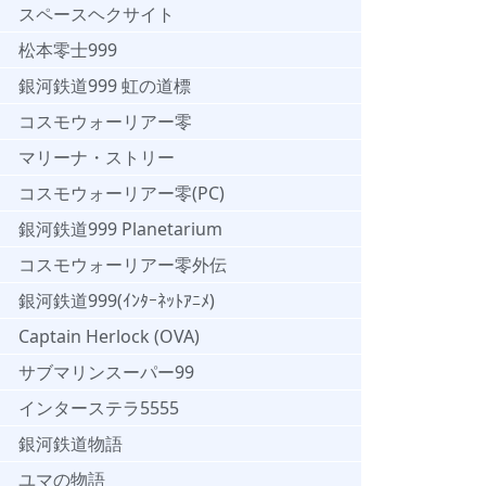
スペースヘクサイト
松本零士999
銀河鉄道999 虹の道標
コスモウォーリアー零
マリーナ・ストリー
コスモウォーリアー零(PC)
銀河鉄道999 Planetarium
コスモウォーリアー零外伝
銀河鉄道999(ｲﾝﾀｰﾈｯﾄｱﾆﾒ)
Captain Herlock (OVA)
サブマリンスーパー99
インターステラ5555
銀河鉄道物語
ユマの物語