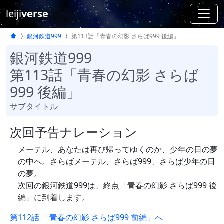
leiji
verse
銀河鉄道999
第113話「青春の幻影 さらば999 後編」
銀河鉄道999
第113話「青春の幻影 さらば
999 後編」
サブタイトル
次回予告ナレーション
メーテル、あなたは再び帰ってゆくのか、少年の日の夢
の中へ。さらばメーテル、さらば999、さらば少年の日
の夢。
次回の銀河鉄道999は、終点「青春の幻影 さらば999 後
編」に到着します。
第112話 「青春の幻影 さらば999 前編」へ