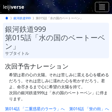
leiji
verse
銀河鉄道999
第015話「水の国のベートーベン」
銀河鉄道999
第015話「水の国のベートーベ
ン」
サブタイトル
次回予告ナレーション
希望は君の心の太陽。それは苦しみに震える心を暖める
だろう。それは悲しみに濡れた心を乾かすだろう。君
よ、命尽きるまで心に希望の太陽を持て。
次回の銀河鉄道999は「水の国のベートーベン」に停ま
ります。
第014話 「二重惑星のラーラ」へ
第016話 「蛍の街」へ