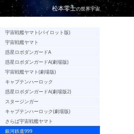
松本零士
の世界宇宙
宇宙戦艦ヤマト(パイロット版)
宇宙戦艦ヤマト
惑星ロボダンガードA
惑星ロボダンガードA(劇場版)
宇宙戦艦ヤマト(劇場版)
キャプテンハーロック
惑星ロボダンガードA(劇場版2)
スタージンガー
キャプテンハーロック(劇場版)
さらば宇宙戦艦ヤマト
銀河鉄道999