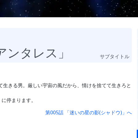
賊アンタレス」
サブタイトル
て生きる男。厳しい宇宙の風だから、情けを捨てて生きろと
」に停まります。
第005話 「迷いの星の影(シャドウ)」へ