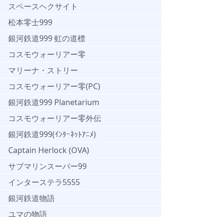
スペースヘクサイト
松本零士999
銀河鉄道999 虹の道標
コスモウォーリアー零
マリーナ・ストリー
コスモウォーリアー零(PC)
銀河鉄道999 Planetarium
コスモウォーリアー零外伝
銀河鉄道999(ｲﾝﾀｰﾈｯﾄｱﾆﾒ)
Captain Herlock (OVA)
サブマリンスーパー99
インターステラ5555
銀河鉄道物語
ユマの物語