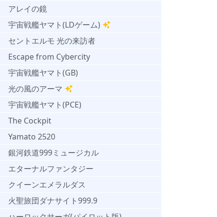
アレイの鏡
宇宙戦艦ヤマト(LDゲーム)
セントエルモ 光の来訪者
Escape from Cybercity
宇宙戦艦ヤマト(GB)
光の風のアーマ
宇宙戦艦ヤマト(PCE)
The Cockpit
Yamato 2520
銀河鉄道999ミュージカル
エターナルファンタジー
クイーンエメラルダス
火聖旅団ダナサイト999.9
ハーロックサーガ(パイロット版)