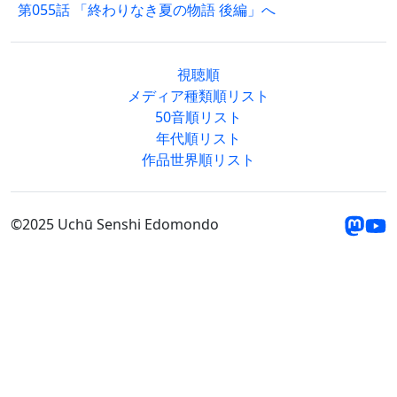
第055話 「終わりなき夏の物語 後編」へ
視聴順
メディア種類順リスト
50音順リスト
年代順リスト
作品世界順リスト
©2025 Uchū Senshi Edomondo