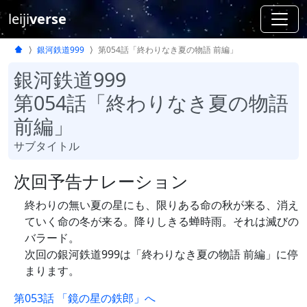
leiji
verse
銀河鉄道999
第054話「終わりなき夏の物語 前編」
銀河鉄道999
第054話「終わりなき夏の物語
前編」
サブタイトル
次回予告ナレーション
終わりの無い夏の星にも、限りある命の秋が来る、消え
ていく命の冬が来る。降りしきる蝉時雨。それは滅びの
バラード。
次回の銀河鉄道999は「終わりなき夏の物語 前編」に停
まります。
第053話 「鏡の星の鉄郎」へ