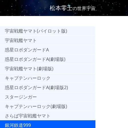
松本零士
の世界宇宙
宇宙戦艦ヤマト(パイロット版)
宇宙戦艦ヤマト
惑星ロボダンガードA
惑星ロボダンガードA(劇場版)
宇宙戦艦ヤマト(劇場版)
キャプテンハーロック
惑星ロボダンガードA(劇場版2)
スタージンガー
キャプテンハーロック(劇場版)
さらば宇宙戦艦ヤマト
銀河鉄道999