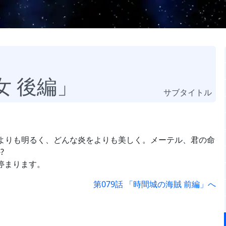
女 後編」
サブタイトル
よりも明るく、どんな炎をよりも美しく。メーテル、君の命
?
に停まります。
第079話 「時間城の海賊 前編」へ