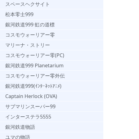
スペースヘクサイト
松本零士999
銀河鉄道999 虹の道標
コスモウォーリアー零
マリーナ・ストリー
コスモウォーリアー零(PC)
銀河鉄道999 Planetarium
コスモウォーリアー零外伝
銀河鉄道999(ｲﾝﾀｰﾈｯﾄｱﾆﾒ)
Captain Herlock (OVA)
サブマリンスーパー99
インターステラ5555
銀河鉄道物語
ユマの物語