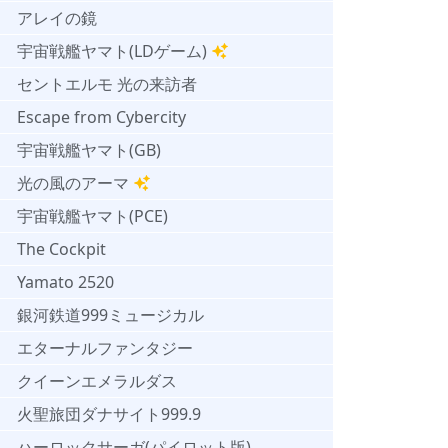
アレイの鏡
宇宙戦艦ヤマト(LDゲーム)
セントエルモ 光の来訪者
Escape from Cybercity
宇宙戦艦ヤマト(GB)
光の風のアーマ
宇宙戦艦ヤマト(PCE)
The Cockpit
Yamato 2520
銀河鉄道999ミュージカル
エターナルファンタジー
クイーンエメラルダス
火聖旅団ダナサイト999.9
ハーロックサーガ(パイロット版)