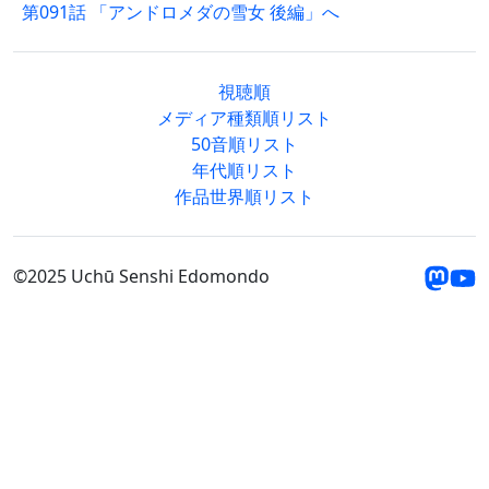
第091話 「アンドロメダの雪女 後編」へ
視聴順
メディア種類順リスト
50音順リスト
年代順リスト
作品世界順リスト
©2025 Uchū Senshi Edomondo