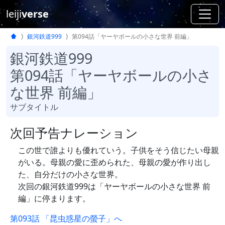
leiji
verse
銀河鉄道999
第094話「ヤーヤボールの小さな世界 前編」
銀河鉄道999
第094話「ヤーヤボールの小さ
な世界 前編」
サブタイトル
次回予告ナレーション
この世で誰よりも優れていう。子供をそう信じたい母親
がいる。母親の愛に歪められた、母親の愛が作り出し
た、自分だけの小さな世界。
次回の銀河鉄道999は「ヤーヤボールの小さな世界 前
編」に停まります。
第093話 「昆虫惑星の螢子」へ