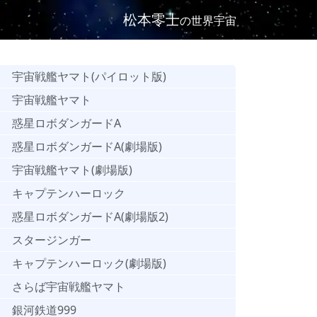
松本零士
の世界宇宙
宇宙戦艦ヤマト(パイロット版)
宇宙戦艦ヤマト
惑星ロボダンガードA
惑星ロボダンガードA(劇場版)
宇宙戦艦ヤマト(劇場版)
キャプテンハーロック
惑星ロボダンガードA(劇場版2)
スタージンガー
キャプテンハーロック(劇場版)
さらば宇宙戦艦ヤマト
銀河鉄道999