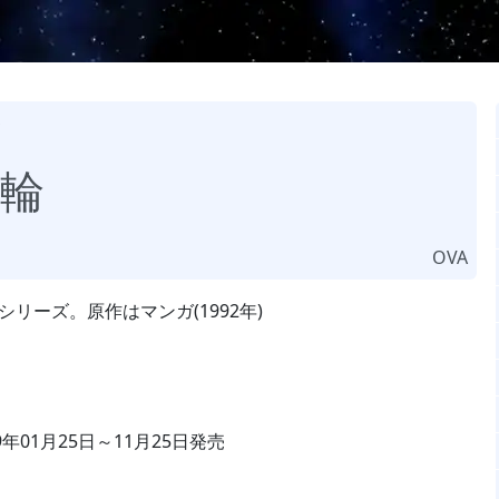
輪
OVA
Aシリーズ。原作はマンガ(1992年)
99年01月25日～11月25日発売