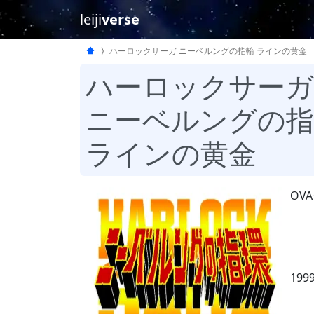
leiji
verse
ハーロックサーガ ニーベルングの指輪 ラインの黄金
ハーロックサーガ
ニーベルングの指
ラインの黄金
OV
19