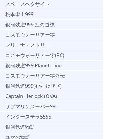
スペースヘクサイト
松本零士999
銀河鉄道999 虹の道標
コスモウォーリアー零
マリーナ・ストリー
コスモウォーリアー零(PC)
銀河鉄道999 Planetarium
コスモウォーリアー零外伝
銀河鉄道999(ｲﾝﾀｰﾈｯﾄｱﾆﾒ)
Captain Herlock (OVA)
サブマリンスーパー99
インターステラ5555
銀河鉄道物語
ユマの物語