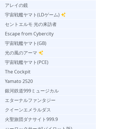
アレイの鏡
宇宙戦艦ヤマト(LDゲーム)
セントエルモ 光の来訪者
Escape from Cybercity
宇宙戦艦ヤマト(GB)
光の風のアーマ
宇宙戦艦ヤマト(PCE)
The Cockpit
Yamato 2520
銀河鉄道999ミュージカル
エターナルファンタジー
クイーンエメラルダス
火聖旅団ダナサイト999.9
ハーロックサーガ(パイロット版)