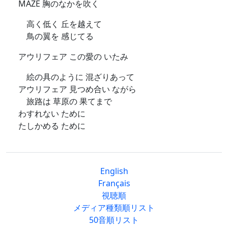
MAZE 胸のなかを吹く
高く低く 丘を越えて
鳥の翼を 感じてる
アウリフェア この愛の いたみ
絵の具のように 混ざりあって
アウリフェア 見つめ合い ながら
旅路は 草原の 果てまで
わすれない ために
たしかめる ために
English
Français
視聴順
メディア種類順リスト
50音順リスト