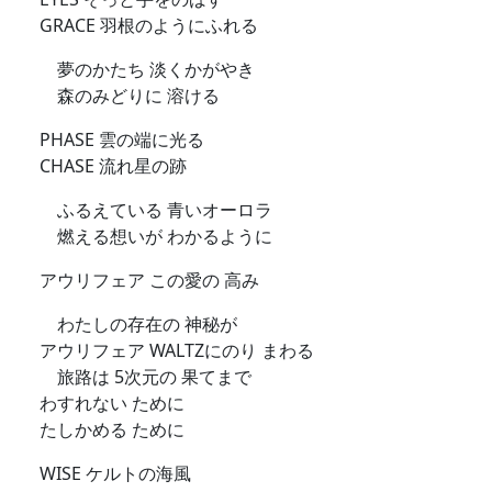
GRACE 羽根のようにふれる
夢のかたち 淡くかがやき
森のみどりに 溶ける
PHASE 雲の端に光る
CHASE 流れ星の跡
ふるえている 青いオーロラ
燃える想いが わかるように
アウリフェア この愛の 高み
わたしの存在の 神秘が
アウリフェア WALTZにのり まわる
旅路は 5次元の 果てまで
わすれない ために
たしかめる ために
WISE ケルトの海風