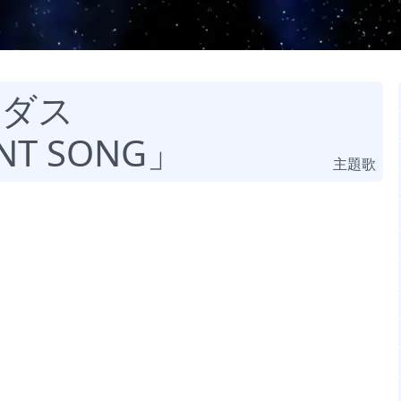
ルダス
NT SONG」
主題歌