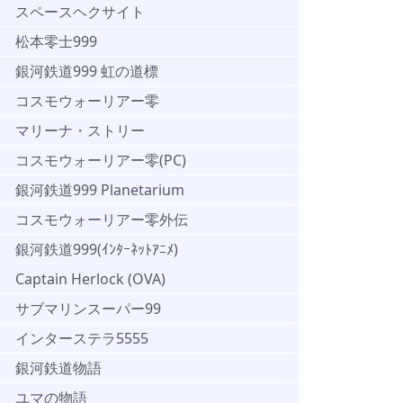
スペースヘクサイト
松本零士999
銀河鉄道999 虹の道標
コスモウォーリアー零
マリーナ・ストリー
コスモウォーリアー零(PC)
銀河鉄道999 Planetarium
コスモウォーリアー零外伝
銀河鉄道999(ｲﾝﾀｰﾈｯﾄｱﾆﾒ)
Captain Herlock (OVA)
サブマリンスーパー99
インターステラ5555
銀河鉄道物語
ユマの物語