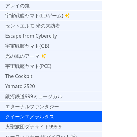
アレイの鏡
宇宙戦艦ヤマト(LDゲーム)
セントエルモ 光の来訪者
Escape from Cybercity
宇宙戦艦ヤマト(GB)
光の風のアーマ
宇宙戦艦ヤマト(PCE)
The Cockpit
Yamato 2520
銀河鉄道999ミュージカル
エターナルファンタジー
クイーンエメラルダス
火聖旅団ダナサイト999.9
ハーロックサーガ(パイロット版)