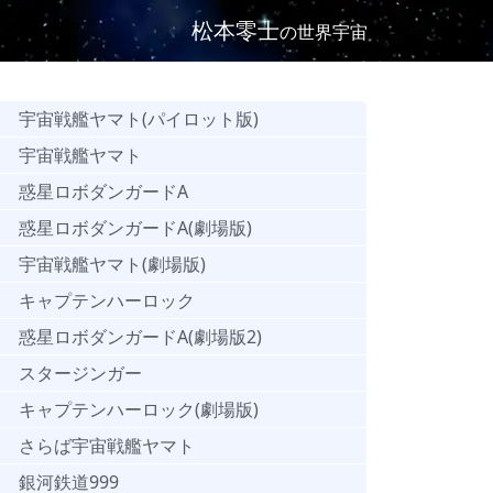
松本零士
の世界宇宙
宇宙戦艦ヤマト(パイロット版)
宇宙戦艦ヤマト
惑星ロボダンガードA
惑星ロボダンガードA(劇場版)
宇宙戦艦ヤマト(劇場版)
キャプテンハーロック
惑星ロボダンガードA(劇場版2)
スタージンガー
キャプテンハーロック(劇場版)
さらば宇宙戦艦ヤマト
銀河鉄道999