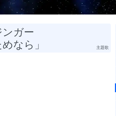
ジンガー
ためなら」
主題歌