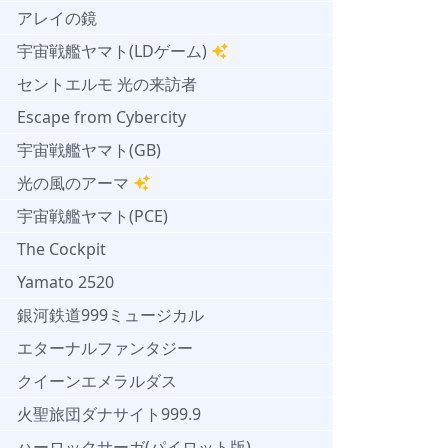
アレイの鏡
宇宙戦艦ヤマト(LDゲーム)
セントエルモ 光の来訪者
Escape from Cybercity
宇宙戦艦ヤマト(GB)
光の風のアーマ
宇宙戦艦ヤマト(PCE)
The Cockpit
Yamato 2520
銀河鉄道999ミュージカル
エターナルファンタジー
クイーンエメラルダス
火聖旅団ダナサイト999.9
ハーロックサーガ(パイロット版)