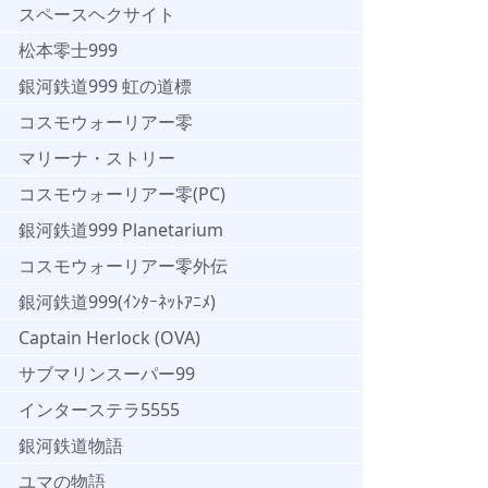
スペースヘクサイト
松本零士999
銀河鉄道999 虹の道標
コスモウォーリアー零
マリーナ・ストリー
コスモウォーリアー零(PC)
銀河鉄道999 Planetarium
コスモウォーリアー零外伝
銀河鉄道999(ｲﾝﾀｰﾈｯﾄｱﾆﾒ)
Captain Herlock (OVA)
サブマリンスーパー99
インターステラ5555
銀河鉄道物語
ユマの物語