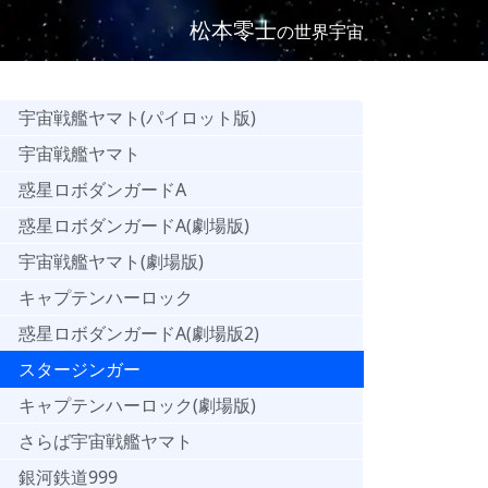
松本零士
の世界宇宙
宇宙戦艦ヤマト(パイロット版)
宇宙戦艦ヤマト
惑星ロボダンガードA
惑星ロボダンガードA(劇場版)
宇宙戦艦ヤマト(劇場版)
キャプテンハーロック
惑星ロボダンガードA(劇場版2)
スタージンガー
キャプテンハーロック(劇場版)
さらば宇宙戦艦ヤマト
銀河鉄道999