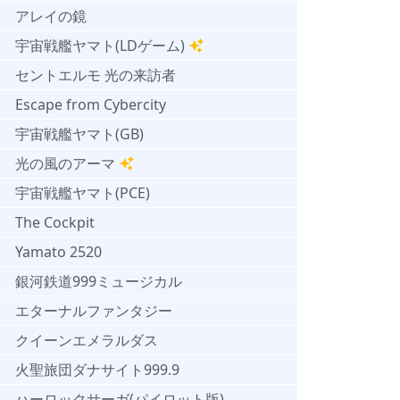
アレイの鏡
宇宙戦艦ヤマト(LDゲーム)
セントエルモ 光の来訪者
Escape from Cybercity
宇宙戦艦ヤマト(GB)
光の風のアーマ
宇宙戦艦ヤマト(PCE)
The Cockpit
Yamato 2520
銀河鉄道999ミュージカル
エターナルファンタジー
クイーンエメラルダス
火聖旅団ダナサイト999.9
ハーロックサーガ(パイロット版)