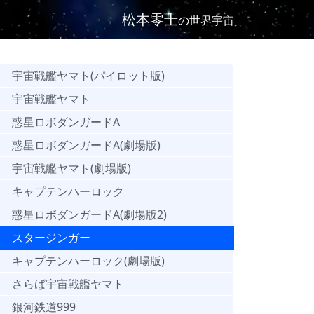
松本零士
の世界宇宙
宇宙戦艦ヤマト(パイロット版)
宇宙戦艦ヤマト
惑星ロボダンガードA
惑星ロボダンガードA(劇場版)
宇宙戦艦ヤマト(劇場版)
キャプテンハーロック
惑星ロボダンガードA(劇場版2)
スタージンガー
キャプテンハーロック(劇場版)
さらば宇宙戦艦ヤマト
銀河鉄道999