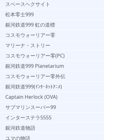
スペースヘクサイト
松本零士999
銀河鉄道999 虹の道標
コスモウォーリアー零
マリーナ・ストリー
コスモウォーリアー零(PC)
銀河鉄道999 Planetarium
コスモウォーリアー零外伝
銀河鉄道999(ｲﾝﾀｰﾈｯﾄｱﾆﾒ)
Captain Herlock (OVA)
サブマリンスーパー99
インターステラ5555
銀河鉄道物語
ユマの物語