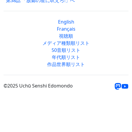
第38話 「故郷の星に吠えろ!」へ
English
Français
視聴順
メディア種類順リスト
50音順リスト
年代順リスト
作品世界順リスト
©2025 Uchū Senshi Edomondo