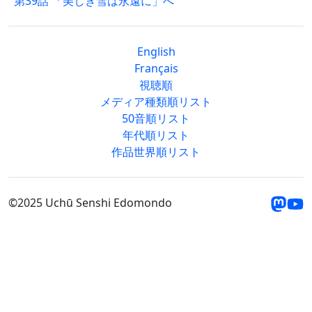
第39話 「美しき雪は永遠に」へ
English
Français
視聴順
メディア種類順リスト
50音順リスト
年代順リスト
作品世界順リスト
©2025 Uchū Senshi Edomondo