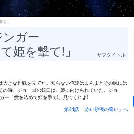
撃て!」
ジンガー
めて姫を撃て!」
サブタイトル
は大きな作戦を立てた。知らない俺達はまんまとその罠には
その時、ジョーゴの銃口は、姫に向けられていた。ジョー
ガー「愛を込めて姫を撃て!」見てくれよ!
第44話 「赤い砂漠の誓い」へ