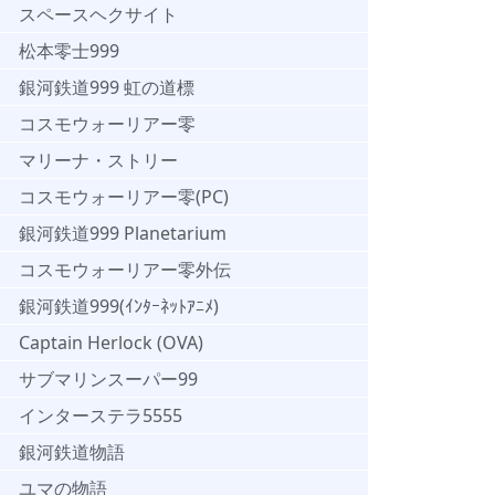
スペースヘクサイト
松本零士999
銀河鉄道999 虹の道標
コスモウォーリアー零
マリーナ・ストリー
コスモウォーリアー零(PC)
銀河鉄道999 Planetarium
コスモウォーリアー零外伝
銀河鉄道999(ｲﾝﾀｰﾈｯﾄｱﾆﾒ)
Captain Herlock (OVA)
サブマリンスーパー99
インターステラ5555
銀河鉄道物語
ユマの物語