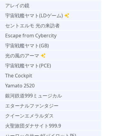
アレイの鏡
宇宙戦艦ヤマト(LDゲーム)
セントエルモ 光の来訪者
Escape from Cybercity
宇宙戦艦ヤマト(GB)
光の風のアーマ
宇宙戦艦ヤマト(PCE)
The Cockpit
Yamato 2520
銀河鉄道999ミュージカル
エターナルファンタジー
クイーンエメラルダス
火聖旅団ダナサイト999.9
ハーロックサーガ(パイロット版)