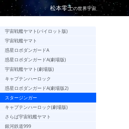
松本零士
の世界宇宙
宇宙戦艦ヤマト(パイロット版)
宇宙戦艦ヤマト
惑星ロボダンガードA
惑星ロボダンガードA(劇場版)
宇宙戦艦ヤマト(劇場版)
キャプテンハーロック
惑星ロボダンガードA(劇場版2)
スタージンガー
キャプテンハーロック(劇場版)
さらば宇宙戦艦ヤマト
銀河鉄道999