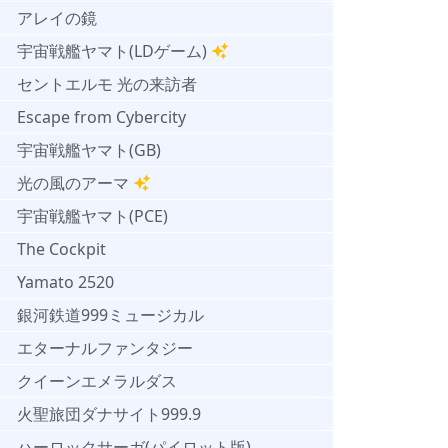
アレイの鏡
宇宙戦艦ヤマト(LDゲーム)
セントエルモ 光の来訪者
Escape from Cybercity
宇宙戦艦ヤマト(GB)
光の風のアーマ
宇宙戦艦ヤマト(PCE)
The Cockpit
Yamato 2520
銀河鉄道999ミュージカル
エターナルファンタジー
クイーンエメラルダス
火聖旅団ダナサイト999.9
ハーロックサーガ(パイロット版)