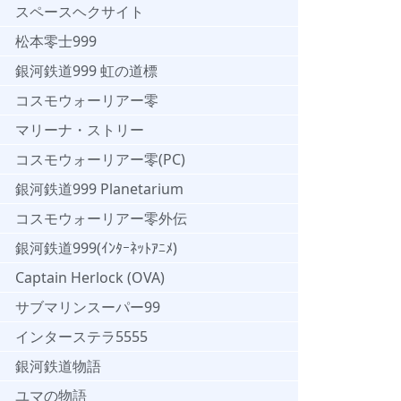
スペースヘクサイト
松本零士999
銀河鉄道999 虹の道標
コスモウォーリアー零
マリーナ・ストリー
コスモウォーリアー零(PC)
銀河鉄道999 Planetarium
コスモウォーリアー零外伝
銀河鉄道999(ｲﾝﾀｰﾈｯﾄｱﾆﾒ)
Captain Herlock (OVA)
サブマリンスーパー99
インターステラ5555
銀河鉄道物語
ユマの物語