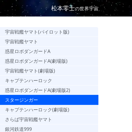
松本零士
の世界宇宙
宇宙戦艦ヤマト(パイロット版)
宇宙戦艦ヤマト
惑星ロボダンガードA
惑星ロボダンガードA(劇場版)
宇宙戦艦ヤマト(劇場版)
キャプテンハーロック
惑星ロボダンガードA(劇場版2)
スタージンガー
キャプテンハーロック(劇場版)
さらば宇宙戦艦ヤマト
銀河鉄道999