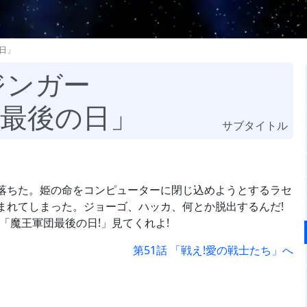
日」
ジンガー
団最後の日」
サブタイトル
落ちた。姫の命をコンピューターに閉じ込めようとするラセ
まれてしまった。ジョーゴ、ハッカ、何とか脱出するんだ!
「魔王軍団最後の日!」見てくれよ!
第51話 「戦え!愛の戦士たち」へ