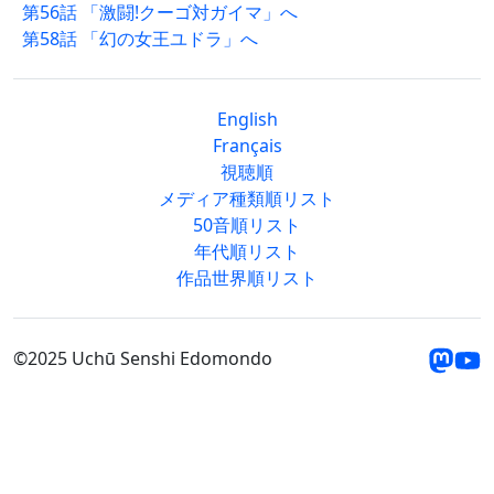
第56話 「激闘!クーゴ対ガイマ」へ
第58話 「幻の女王ユドラ」へ
English
Français
視聴順
メディア種類順リスト
50音順リスト
年代順リスト
作品世界順リスト
©2025 Uchū Senshi Edomondo