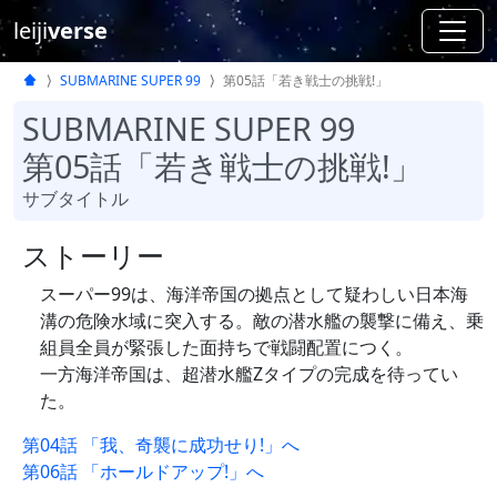
leiji
verse
SUBMARINE SUPER 99
第05話「若き戦士の挑戦!」
SUBMARINE SUPER 99
第05話「若き戦士の挑戦!」
サブタイトル
ストーリー
スーパー99は、海洋帝国の拠点として疑わしい日本海
溝の危険水域に突入する。敵の潜水艦の襲撃に備え、乗
組員全員が緊張した面持ちで戦闘配置につく。
一方海洋帝国は、超潜水艦Zタイプの完成を待ってい
た。
第04話 「我、奇襲に成功せり!」へ
第06話 「ホールドアップ!」へ