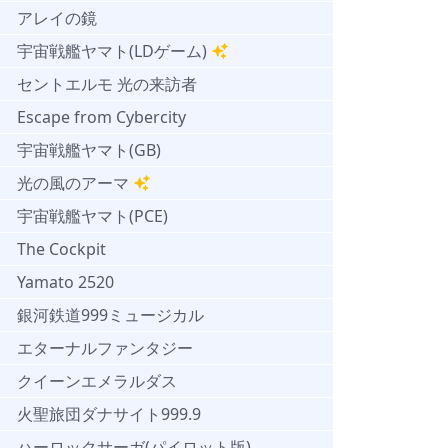
アレイの鏡
宇宙戦艦ヤマト(LDゲーム)
セントエルモ 光の来訪者
Escape from Cybercity
宇宙戦艦ヤマト(GB)
光の風のアーマ
宇宙戦艦ヤマト(PCE)
The Cockpit
Yamato 2520
銀河鉄道999ミュージカル
エターナルファンタジー
クイーンエメラルダス
火聖旅団ダナサイト999.9
ハーロックサーガ(パイロット版)