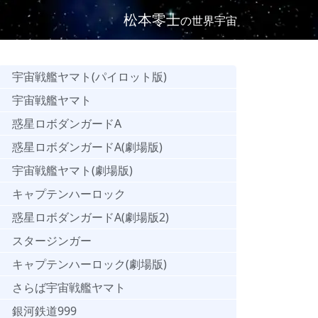
松本零士
の世界宇宙
宇宙戦艦ヤマト(パイロット版)
宇宙戦艦ヤマト
惑星ロボダンガードA
惑星ロボダンガードA(劇場版)
宇宙戦艦ヤマト(劇場版)
キャプテンハーロック
惑星ロボダンガードA(劇場版2)
スタージンガー
キャプテンハーロック(劇場版)
さらば宇宙戦艦ヤマト
銀河鉄道999