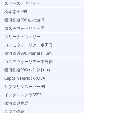
スペースヘクサイト
松本零士999
銀河鉄道999 虹の道標
コスモウォーリアー零
マリーナ・ストリー
コスモウォーリアー零(PC)
銀河鉄道999 Planetarium
コスモウォーリアー零外伝
銀河鉄道999(ｲﾝﾀｰﾈｯﾄｱﾆﾒ)
Captain Herlock (OVA)
サブマリンスーパー99
インターステラ5555
銀河鉄道物語
ユマの物語