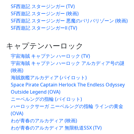
SF西遊記 スタージンガー (TV)
SF西遊記 スタージンガー (映画)
SF西遊記 スタージンガー 悪魔のバリバリゾーン (映画)
SF西遊記 スタージンガーⅡ (TV)
キャプテンハーロック
宇宙海賊 キャプテン ハーロック (TV)
宇宙海賊 キャプテン ハーロック アルカディア号の謎
(映画)
海賊旗艦アルカディア (パイロット)
Space Pirate Captain Herlock The Endless Odyssey
Outside Legend (OVA)
ニーベルングの指輪 (パイロット)
ハーロックサーガ ニーベルングの指輪 ラインの黄金
(OVA)
わが青春のアルカディア (映画)
わが青春のアルカディア 無限軌道SSX (TV)