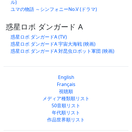
ル)
ユマの物語 ～シンフォニーNo.V (ドラマ)
惑星ロボ ダンガード A
惑星ロボ ダンガードA (TV)
惑星ロボ ダンガードA 宇宙大海戦 (映画)
惑星ロボ ダンガードA 対昆虫ロボット軍団 (映画)
English
Français
視聴順
メディア種類順リスト
50音順リスト
年代順リスト
作品世界順リスト