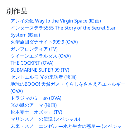
別作品
アレイの鏡 Way to the Virgin Space (映画)
インターステラ5555 The 5tory of the 5ecret 5tar
5ystem (映画)
火聖旅団ダナサイト999.9 (OVA)
ガンフロンティア (TV)
クイーンエメラルダス (OVA)
THE COCKPIT (OVA)
SUBMARINE SUPER 99 (TV)
セントエルモ 光の来訪者 (映画)
地球のBOOO! 天然ガス・くらしをささえるエネルギー
(OVA)
トラジマのミーめ (OVA)
光の風のアーマ (映画)
松本零士「オズマ」 (TV)
マリンスノーの伝説 (スペシャル)
未来・スノーエンゼル —水と生命の惑星— (スペシャ