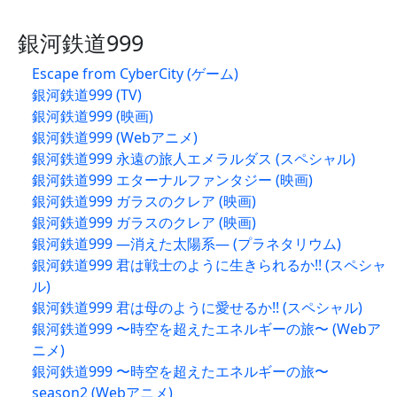
銀河鉄道999
Escape from CyberCity (ゲーム)
銀河鉄道999 (TV)
銀河鉄道999 (映画)
銀河鉄道999 (Webアニメ)
銀河鉄道999 永遠の旅人エメラルダス (スペシャル)
銀河鉄道999 エターナルファンタジー (映画)
銀河鉄道999 ガラスのクレア (映画)
銀河鉄道999 ガラスのクレア (映画)
銀河鉄道999 —消えた太陽系— (プラネタリウム)
銀河鉄道999 君は戦士のように生きられるか!! (スペシャ
ル)
銀河鉄道999 君は母のように愛せるか!! (スペシャル)
銀河鉄道999 〜時空を超えたエネルギーの旅〜 (Webア
ニメ)
銀河鉄道999 〜時空を超えたエネルギーの旅〜
season2 (Webアニメ)