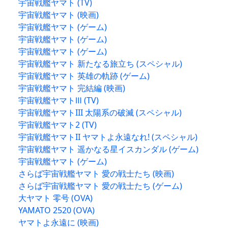
宇宙戦艦ヤマト (TV)
宇宙戦艦ヤマト (映画)
宇宙戦艦ヤマト (ゲーム)
宇宙戦艦ヤマト (ゲーム)
宇宙戦艦ヤマト (ゲーム)
宇宙戦艦ヤマト 新たなる旅立ち (スペシャル)
宇宙戦艦ヤマト 英雄の軌跡 (ゲーム)
宇宙戦艦ヤマト 完結編 (映画)
宇宙戦艦ヤマトⅢ (TV)
宇宙戦艦ヤマトIII 太陽系の破滅 (スペシャル)
宇宙戦艦ヤマト2 (TV)
宇宙戦艦ヤマトII ヤマトよ永遠なれ! (スペシャル)
宇宙戦艦ヤマト 遥かなる星イスカンダル (ゲーム)
宇宙戦艦ヤマト (ゲーム)
さらば宇宙戦艦ヤマト 愛の戦士たち (映画)
さらば宇宙戦艦ヤマト 愛の戦士たち (ゲーム)
大ヤマト 零号 (OVA)
YAMATO 2520 (OVA)
ヤマトよ永遠に (映画)