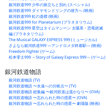
銀河鉄道999 少年の旅立ちと別れ (スペシャル)
銀河鉄道999 ダイヤモンドリングの彼方へ (映画)
銀河鉄道999 虹の道標 (映画)
銀河鉄道999 for Planetarium (プラネタリウム)
銀河鉄道999 星空はタイムマシーン 太陽系・恐竜絶滅
編 (プラネタリウム)
The Musical GALAXY EXPRESS 999 (ミュージカル)
さよなら銀河鉄道999 —アンドロメダ終着駅— (映画)
Freedom Fighter (ゲーム)
松本零士999 ～Story of Galaxy Express 999～ (ゲーム)
銀河鉄道物語
銀河鉄道物語 (TV)
銀河鉄道物語 〜永遠への分岐点〜 (TV)
銀河鉄道物語 総集編 〜銀河鉄道は遥かなり〜 (OVA)
銀河鉄道物語 〜忘れられた時の惑星〜 (OVA)
銀河鉄道物語 〜忘れられた時の惑星〜 劇場版 (映画)