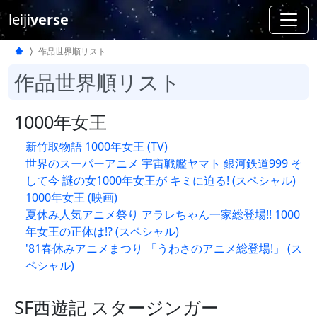
leiji
verse
作品世界順リスト
作品世界順リスト
1000年女王
新竹取物語 1000年女王 (TV)
世界のスーパーアニメ 宇宙戦艦ヤマト 銀河鉄道999 そ
して今 謎の女1000年女王が キミに迫る! (スペシャル)
1000年女王 (映画)
夏休み人気アニメ祭り アラレちゃん一家総登場!! 1000
年女王の正体は!? (スペシャル)
'81春休みアニメまつり 「うわさのアニメ総登場!」 (ス
ペシャル)
SF西遊記 スタージンガー