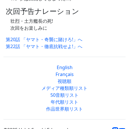
次回予告ナレーション
壮烈・土方艦長の死!
次回をお楽しみに
第20話 「ヤマト・奇襲に賭けろ!」へ
第22話 「ヤマト・徹底抗戦せよ!」へ
English
Français
視聴順
メディア種類順リスト
50音順リスト
年代順リスト
作品世界順リスト