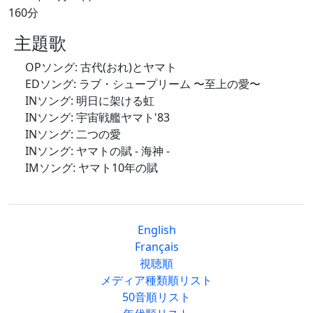
160分
主題歌
OPソング: 古代(おれ)とヤマト
EDソング: ラブ・シュープリーム 〜至上の愛〜
INソング: 明日に架ける虹
INソング: 宇宙戦艦ヤマト'83
INソング: 二つの愛
INソング: ヤマトの賦 - 海神 -
IMソング: ヤマト10年の賦
English
Français
視聴順
メディア種類順リスト
50音順リスト