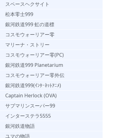
スペースヘクサイト
松本零士999
銀河鉄道999 虹の道標
コスモウォーリアー零
マリーナ・ストリー
コスモウォーリアー零(PC)
銀河鉄道999 Planetarium
コスモウォーリアー零外伝
銀河鉄道999(ｲﾝﾀｰﾈｯﾄｱﾆﾒ)
Captain Herlock (OVA)
サブマリンスーパー99
インターステラ5555
銀河鉄道物語
ユマの物語