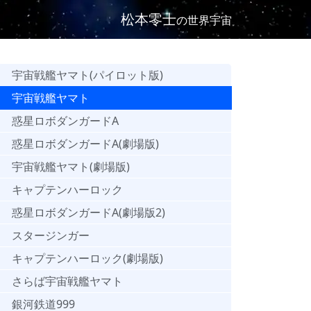
松本零士
の世界宇宙
宇宙戦艦ヤマト(パイロット版)
宇宙戦艦ヤマト
惑星ロボダンガードA
惑星ロボダンガードA(劇場版)
宇宙戦艦ヤマト(劇場版)
キャプテンハーロック
惑星ロボダンガードA(劇場版2)
スタージンガー
キャプテンハーロック(劇場版)
さらば宇宙戦艦ヤマト
銀河鉄道999