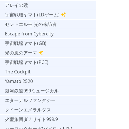
アレイの鏡
宇宙戦艦ヤマト(LDゲーム)
セントエルモ 光の来訪者
Escape from Cybercity
宇宙戦艦ヤマト(GB)
光の風のアーマ
宇宙戦艦ヤマト(PCE)
The Cockpit
Yamato 2520
銀河鉄道999ミュージカル
エターナルファンタジー
クイーンエメラルダス
火聖旅団ダナサイト999.9
ハーロックサーガ(パイロット版)