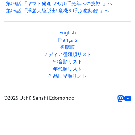
第03話 「ヤマト発進!!29万6千光年への挑戦!!」へ
第05話 「浮遊大陸脱出!!危機を呼ぶ波動砲!!」へ
English
Français
視聴順
メディア種類順リスト
50音順リスト
年代順リスト
作品世界順リスト
©2025 Uchū Senshi Edomondo